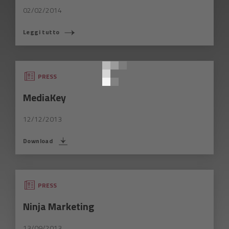
02/02/2014
Leggi tutto
COSA STAI CERCANDO?
PRESS
MediaKey
12/12/2013
Download
PRESS
Ninja Marketing
13/09/2013