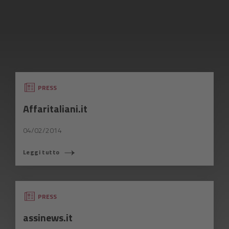
PRESS
Affaritaliani.it
04/02/2014
Leggi tutto
PRESS
assinews.it