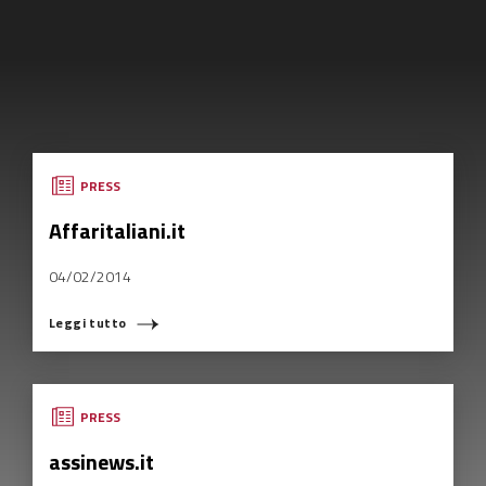
PRESS
Affaritaliani.it
04/02/2014
Leggi tutto
PRESS
assinews.it