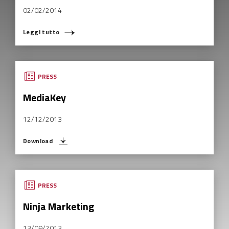
02/02/2014
Leggi tutto
COSA STAI CERCANDO?
PRESS
MediaKey
12/12/2013
Download
PRESS
Ninja Marketing
13/09/2013