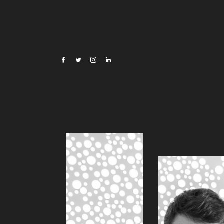
Oscar Di Montigny