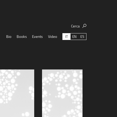
Cerca
IT
EN
ES
Bio
Books
Events
Video