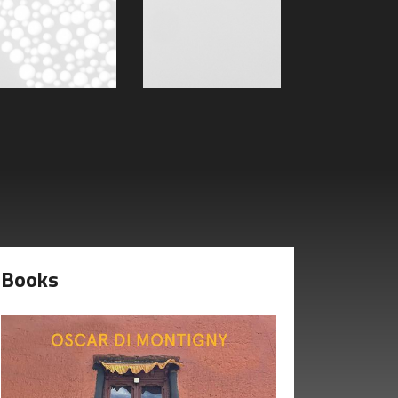
Books