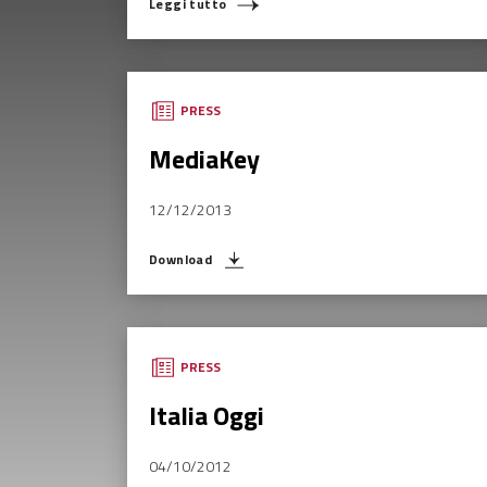
Leggi tutto
PRESS
MediaKey
12/12/2013
Download
PRESS
Italia Oggi
04/10/2012