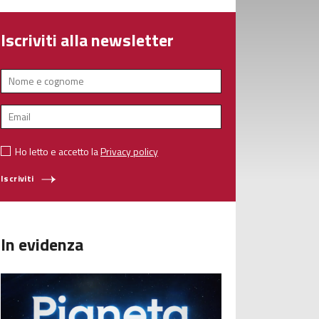
Iscriviti alla newsletter
Ho letto e accetto la
Privacy policy
Iscriviti
In evidenza