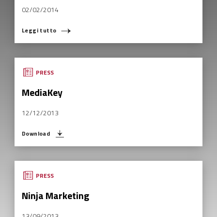
02/02/2014
Leggi tutto
COSA STAI CERCANDO?
PRESS
MediaKey
12/12/2013
Download
PRESS
Ninja Marketing
13/09/2013