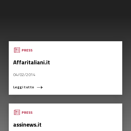
PRESS
Affaritaliani.it
04/02/2014
Leggi tutto
PRESS
assinews.it