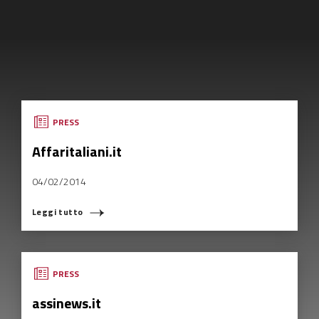
PRESS
Affaritaliani.it
04/02/2014
Leggi tutto
PRESS
assinews.it