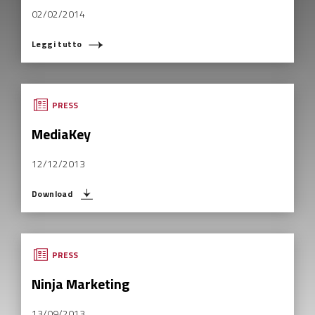
02/02/2014
Leggi tutto
COSA STAI CERCANDO?
PRESS
MediaKey
12/12/2013
Download
PRESS
Ninja Marketing
13/09/2013