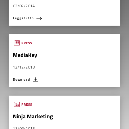
02/02/2014
Leggi tutto
COSA STAI CERCANDO?
PRESS
MediaKey
12/12/2013
Download
PRESS
Ninja Marketing
13/09/2013