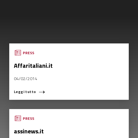
PRESS
Affaritaliani.it
04/02/2014
Leggi tutto
PRESS
assinews.it