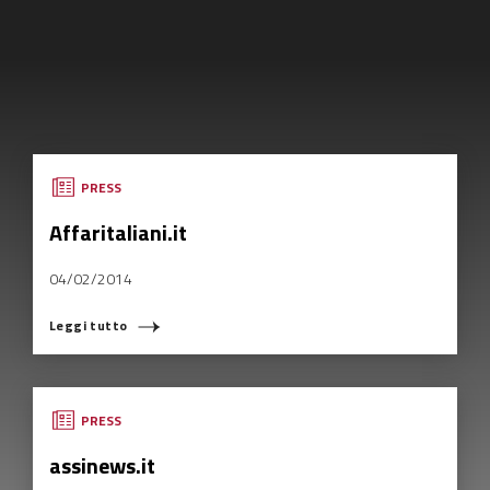
PRESS
Affaritaliani.it
04/02/2014
Leggi tutto
PRESS
assinews.it