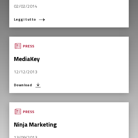
02/02/2014
Leggi tutto
COSA STAI CERCANDO?
PRESS
MediaKey
12/12/2013
Download
PRESS
Ninja Marketing
13/09/2013