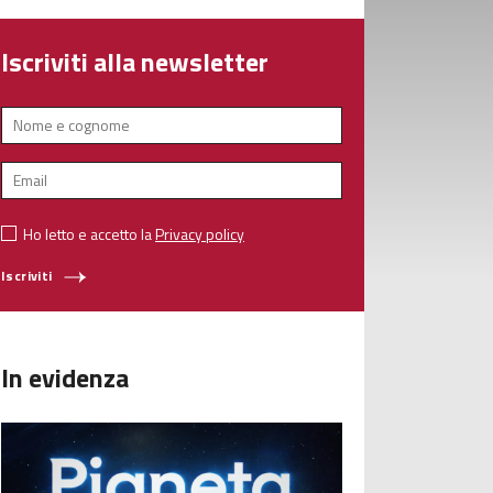
Iscriviti alla newsletter
Ho letto e accetto la
Privacy policy
Iscriviti
In evidenza