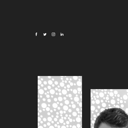
Oscar Di Montigny