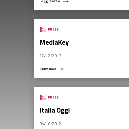
Leggi tutto
PRESS
MediaKey
12/12/2013
Download
PRESS
Italia Oggi
04/10/2012