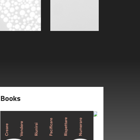
Books