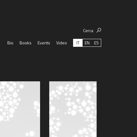
Cerca
IT
EN
ES
Bio
Books
Events
Video