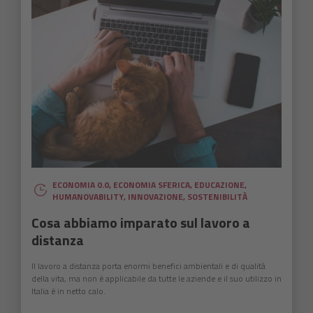
ECONOMIA 0.0
,
ECONOMIA SFERICA
,
EDUCAZIONE
,
HUMANOVABILITY
,
INNOVAZIONE
,
SOSTENIBILITÀ
Cosa abbiamo imparato sul lavoro a
distanza
Il lavoro a distanza porta enormi benefici ambientali e di qualità
della vita, ma non è applicabile da tutte le aziende e il suo utilizzo in
Italia è in netto calo.