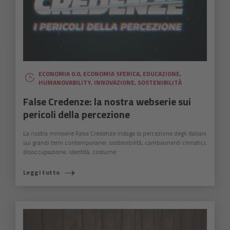
ECONOMIA 0.0
,
ECONOMIA SFERICA
,
EDUCAZIONE
,
HUMANOVABILITY
,
INNOVAZIONE
,
SOSTENIBILITÀ
False Credenze: la nostra webserie sui
pericoli della percezione
La nostra miniserie False Credenze indaga la percezione degli italiani
sui grandi temi contemporanei: sostenibilità, cambiamenti climatici,
disoccupazione, identità, costume.
Leggi tutto