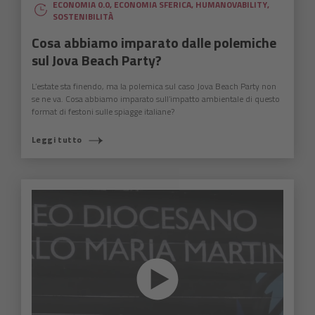
ECONOMIA 0.0
,
ECONOMIA SFERICA
,
HUMANOVABILITY
,
SOSTENIBILITÀ
Cosa abbiamo imparato dalle polemiche
sul Jova Beach Party?
L’estate sta finendo, ma la polemica sul caso Jova Beach Party non
se ne va. Cosa abbiamo imparato sull’impatto ambientale di questo
format di festoni sulle spiagge italiane?
Leggi tutto