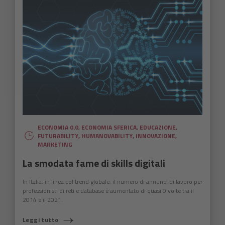
ECONOMIA 0.0
,
ECONOMIA SFERICA
,
EDUCAZIONE
,
FUTURABILITY
,
HUMANOVABILITY
,
INNOVAZIONE
,
MARKETING
La smodata fame di skills digitali
In Italia, in linea col trend globale, il numero di annunci di lavoro per
professionisti di reti e database è aumentato di quasi 9 volte tra il
2014 e il 2021.
Leggi tutto