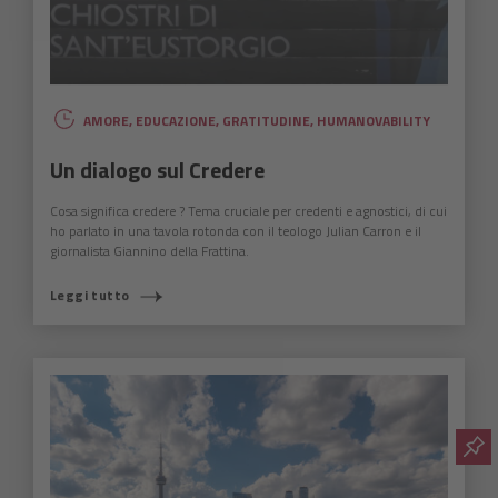
AMORE
,
EDUCAZIONE
,
GRATITUDINE
,
HUMANOVABILITY
Un dialogo sul Credere
Cosa significa credere ? Tema cruciale per credenti e agnostici, di cui
ho parlato in una tavola rotonda con il teologo Julian Carron e il
giornalista Giannino della Frattina.
Leggi tutto