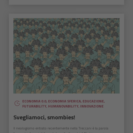
ECONOMIA 0.0
,
ECONOMIA SFERICA
,
EDUCAZIONE
,
FUTURABILITY
,
HUMANOVABILITY
,
INNOVAZIONE
Svegliamoci, smombies!
Il neologismo entrato recentemente nella Treccani è la parola