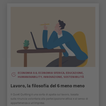
ECONOMIA 0.0
,
ECONOMIA SFERICA
,
EDUCAZIONE
,
HUMANOVABILITY
,
INNOVAZIONE
,
SOSTENIBILITÀ
Lavoro, la filosofia del 6 meno meno
Il Quiet Quitting è una sorta di apatia sul lavoro, basata
sulla rinuncia volontaria alla partecipazione attiva e al senso di
appartenenza a un’impresa.