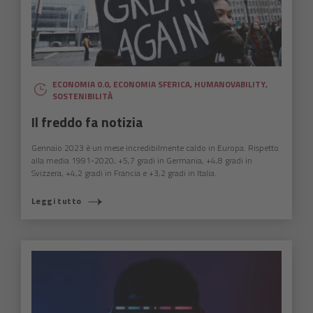
ECONOMIA 0.0
,
ECONOMIA SFERICA
,
HUMANOVABILITY
,
SOSTENIBILITÀ
Il freddo fa notizia
Gennaio 2023 è un mese incredibilmente caldo in Europa. Rispetto
alla media 1991-2020, +5,7 gradi in Germania, +4,8 gradi in
Svizzera, +4,2 gradi in Francia e +3,2 gradi in Italia.
Leggi tutto