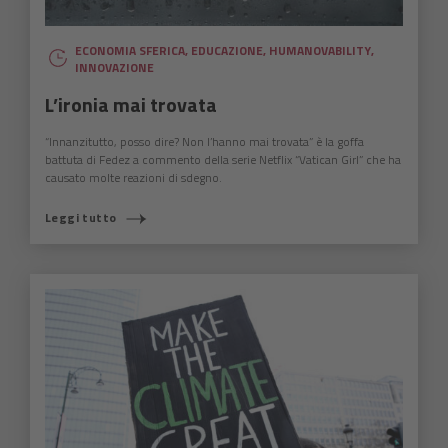
ECONOMIA SFERICA
,
EDUCAZIONE
,
HUMANOVABILITY
,
INNOVAZIONE
L’ironia mai trovata
“Innanzitutto, posso dire? Non l’hanno mai trovata” è la goffa
battuta di Fedez a commento della serie Netflix “Vatican Girl” che ha
causato molte reazioni di sdegno.
Leggi tutto