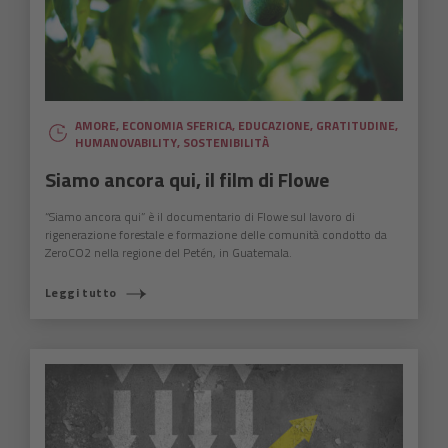
AMORE
,
ECONOMIA SFERICA
,
EDUCAZIONE
,
GRATITUDINE
,
HUMANOVABILITY
,
SOSTENIBILITÀ
Siamo ancora qui, il film di Flowe
“Siamo ancora qui” è il documentario di Flowe sul lavoro di
rigenerazione forestale e formazione delle comunità condotto da
ZeroCO2 nella regione del Petén, in Guatemala.
Leggi tutto