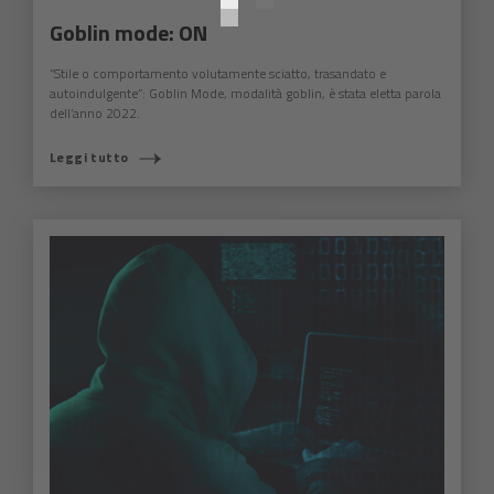
Goblin mode: ON
“Stile o comportamento volutamente sciatto, trasandato e
autoindulgente”: Goblin Mode, modalità goblin, è stata eletta parola
dell’anno 2022.
Leggi tutto