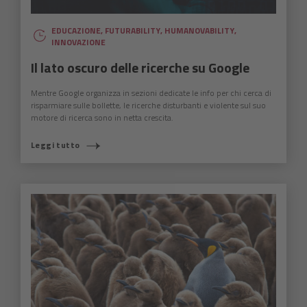
EDUCAZIONE
,
FUTURABILITY
,
HUMANOVABILITY
,
INNOVAZIONE
Il lato oscuro delle ricerche su Google
Mentre Google organizza in sezioni dedicate le info per chi cerca di
risparmiare sulle bollette, le ricerche disturbanti e violente sul suo
motore di ricerca sono in netta crescita.
Leggi tutto