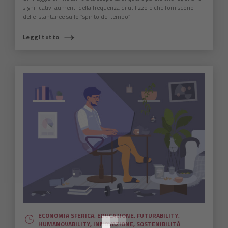
significativi aumenti della frequenza di utilizzo e che forniscono
delle istantanee sullo “spirito del tempo”.
Leggi tutto
COSA STAI CERCANDO?
ECONOMIA SFERICA
,
EDUCAZIONE
,
FUTURABILITY
,
HUMANOVABILITY
,
INNOVAZIONE
,
SOSTENIBILITÀ