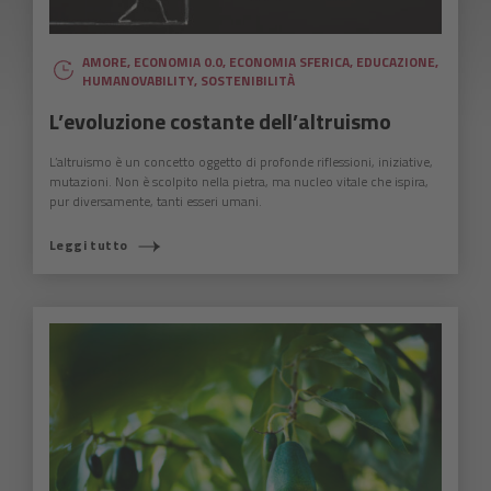
AMORE
,
ECONOMIA 0.0
,
ECONOMIA SFERICA
,
EDUCAZIONE
,
HUMANOVABILITY
,
SOSTENIBILITÀ
L’evoluzione costante dell’altruismo
L’altruismo è un concetto oggetto di profonde riflessioni, iniziative,
mutazioni. Non è scolpito nella pietra, ma nucleo vitale che ispira,
pur diversamente, tanti esseri umani.
Leggi tutto