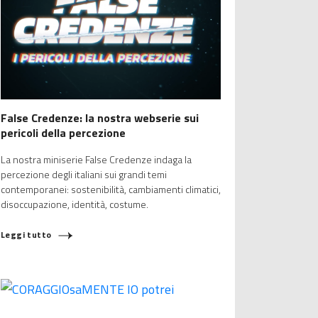
False Credenze: la nostra webserie sui
pericoli della percezione
La nostra miniserie False Credenze indaga la
percezione degli italiani sui grandi temi
contemporanei: sostenibilità, cambiamenti climatici,
disoccupazione, identità, costume.
Leggi tutto