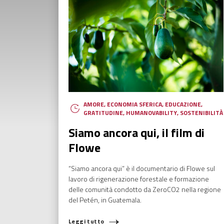
AMORE
,
ECONOMIA SFERICA
,
EDUCAZIONE
,
GRATITUDINE
,
HUMANOVABILITY
,
SOSTENIBILITÀ
Siamo ancora qui, il film di
Flowe
“Siamo ancora qui” è il documentario di Flowe sul
lavoro di rigenerazione forestale e formazione
delle comunità condotto da ZeroCO2 nella regione
del Petén, in Guatemala.
Leggi tutto