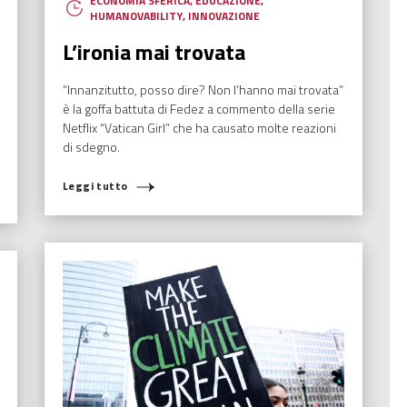
ECONOMIA SFERICA
,
EDUCAZIONE
,
HUMANOVABILITY
,
INNOVAZIONE
L’ironia mai trovata
“Innanzitutto, posso dire? Non l’hanno mai trovata”
è la goffa battuta di Fedez a commento della serie
Netflix “Vatican Girl” che ha causato molte reazioni
di sdegno.
Leggi tutto