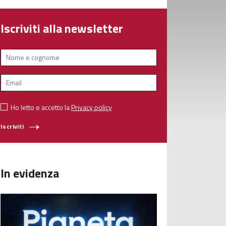
Iscriviti alla newsletter
Ho letto e accetto la
Privacy policy
Iscriviti
In evidenza