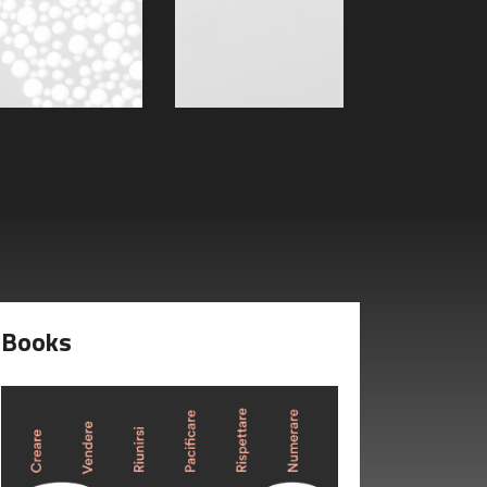
Books