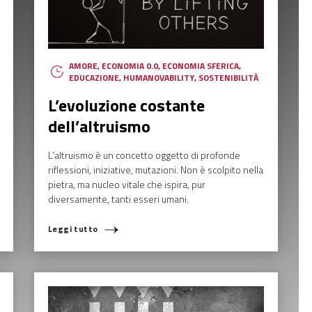
AMORE
,
ECONOMIA 0.0
,
ECONOMIA SFERICA
,
EDUCAZIONE
,
HUMANOVABILITY
,
SOSTENIBILITÀ
L’evoluzione costante
dell’altruismo
L’altruismo è un concetto oggetto di profonde
riflessioni, iniziative, mutazioni. Non è scolpito nella
pietra, ma nucleo vitale che ispira, pur
diversamente, tanti esseri umani.
Leggi tutto