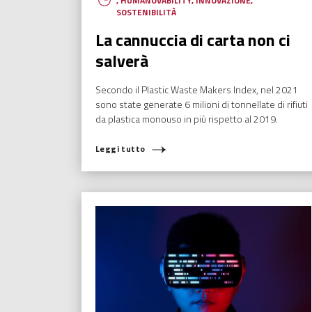
,
HUMANOVABILITY
,
INNOVAZIONE
,
SOSTENIBILITÀ
La cannuccia di carta non ci
salverà
Secondo il Plastic Waste Makers Index, nel 2021
sono state generate 6 milioni di tonnellate di rifiuti
da plastica monouso in più rispetto al 2019.
Leggi tutto