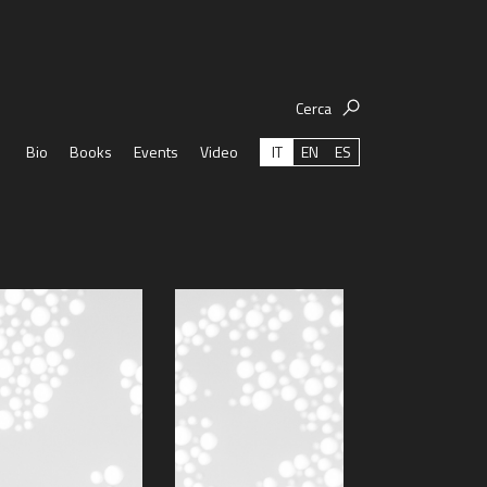
Cerca
IT
EN
ES
Bio
Books
Events
Video