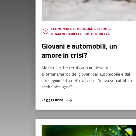
ECONOMIA 0.0
,
ECONOMIA SFERICA
,
HUMANOVABILITY
,
SOSTENIBILITÀ
Giovani e automobili, un
amore in crisi?
Molte ricerche certificano un rilevante
allontanamento dei giovani dall’automobile e dal
conseguimento della patente. Nuova sensibilità o
scelta obbligata?
Leggi tutto