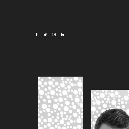
Oscar Di Montigny