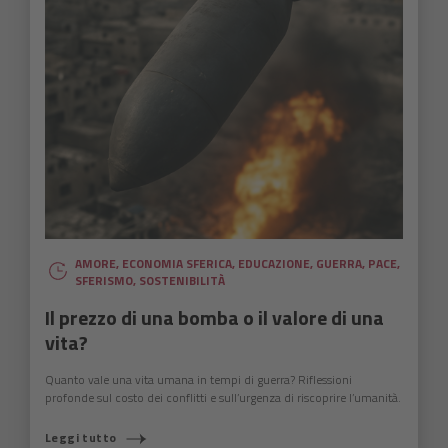
AMORE
,
ECONOMIA SFERICA
,
EDUCAZIONE
,
GUERRA
,
PACE
,
SFERISMO
,
SOSTENIBILITÀ
Il prezzo di una bomba o il valore di una
vita?
Quanto vale una vita umana in tempi di guerra? Riflessioni
profonde sul costo dei conflitti e sull’urgenza di riscoprire l’umanità.
Leggi tutto