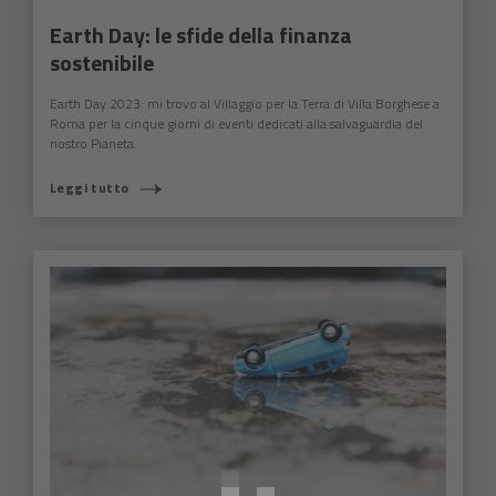
Earth Day: le sfide della finanza
sostenibile
Earth Day 2023: mi trovo al Villaggio per la Terra di Villa Borghese a
Roma per la cinque giorni di eventi dedicati alla salvaguardia del
nostro Pianeta.
Leggi tutto
COSA STAI CERCANDO?