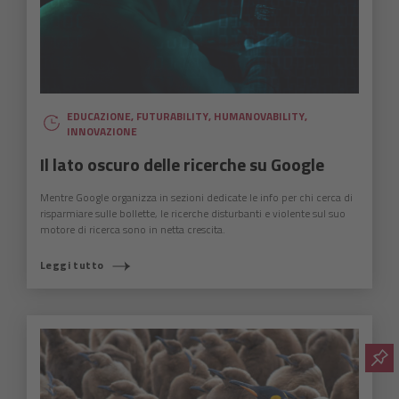
EDUCAZIONE
,
FUTURABILITY
,
HUMANOVABILITY
,
INNOVAZIONE
Il lato oscuro delle ricerche su Google
Mentre Google organizza in sezioni dedicate le info per chi cerca di
risparmiare sulle bollette, le ricerche disturbanti e violente sul suo
motore di ricerca sono in netta crescita.
Leggi tutto