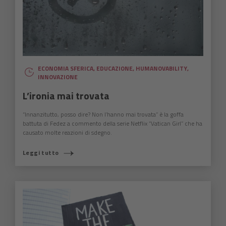
ECONOMIA SFERICA
,
EDUCAZIONE
,
HUMANOVABILITY
,
INNOVAZIONE
L’ironia mai trovata
“Innanzitutto, posso dire? Non l’hanno mai trovata” è la goffa
battuta di Fedez a commento della serie Netflix “Vatican Girl” che ha
causato molte reazioni di sdegno.
Leggi tutto