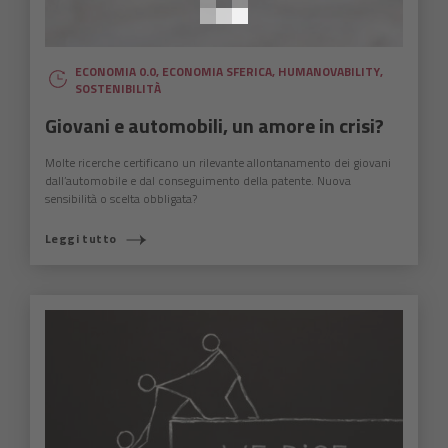
ECONOMIA 0.0
,
ECONOMIA SFERICA
,
HUMANOVABILITY
,
SOSTENIBILITÀ
Giovani e automobili, un amore in crisi?
Molte ricerche certificano un rilevante allontanamento dei giovani
dall’automobile e dal conseguimento della patente. Nuova
sensibilità o scelta obbligata?
Leggi tutto