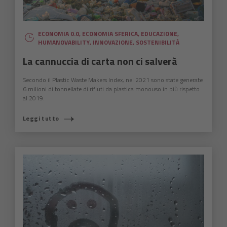
ECONOMIA 0.0
,
ECONOMIA SFERICA
,
EDUCAZIONE
,
HUMANOVABILITY
,
INNOVAZIONE
,
SOSTENIBILITÀ
La cannuccia di carta non ci salverà
Secondo il Plastic Waste Makers Index, nel 2021 sono state generate
6 milioni di tonnellate di rifiuti da plastica monouso in più rispetto
al 2019.
Leggi tutto