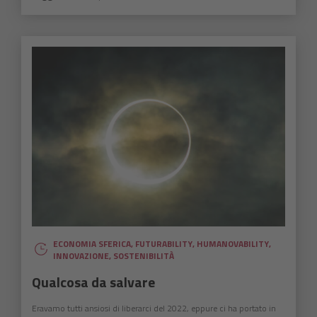
ECONOMIA SFERICA
,
FUTURABILITY
,
HUMANOVABILITY
,
INNOVAZIONE
,
SOSTENIBILITÀ
Qualcosa da salvare
Eravamo tutti ansiosi di liberarci del 2022, eppure ci ha portato in