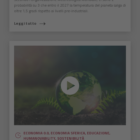
probabilità su 3 che entro il 2027 la temperatura del pianeta salga di
oltre 1,5 gradi rispetto ai livelli pre-industriali.
Leggi tutto
ECONOMIA 0.0
,
ECONOMIA SFERICA
,
EDUCAZIONE
,
HUMANOVABILITY
,
SOSTENIBILITÀ