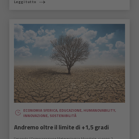
Leggi tutto
ECONOMIA SFERICA
,
EDUCAZIONE
,
HUMANOVABILITY
,
INNOVAZIONE
,
SOSTENIBILITÀ
Andremo oltre il limite di +1,5 gradi
Secondo l’Organizzazione Metereologica Mondiale, ci sono 2