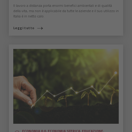
Il lavoro a distanza porta enormi benefici ambientali e di qualità
della vita, ma non è applicabile da tutte le aziende e il suo utilizzo in
Italia è in netto calo.
Leggi tutto
ECONOMIA 0.0
,
ECONOMIA SFERICA
,
EDUCAZIONE
,