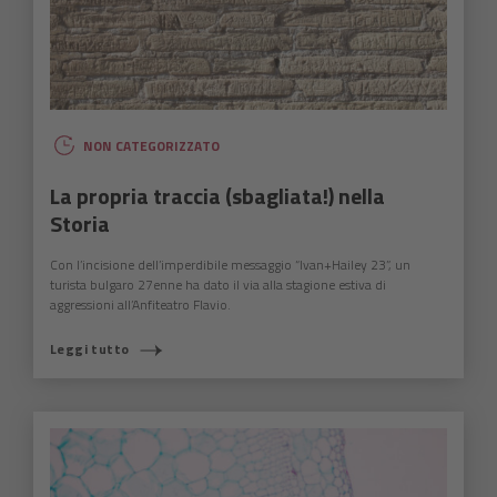
NON CATEGORIZZATO
La propria traccia (sbagliata!) nella
Storia
Con l’incisione dell’imperdibile messaggio “Ivan+Hailey 23”, un
turista bulgaro 27enne ha dato il via alla stagione estiva di
aggressioni all’Anfiteatro Flavio.
Leggi tutto