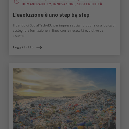
HUMANOVABILITY
,
INNOVAZIONE
,
SOSTENIBILITÀ
L’evoluzione è uno step by step
Il bando di SocialTech4EU per imprese sociali propone una logica di
sostegno e formazione in linea con le necessità evolutive del
sistema.
Leggi tutto