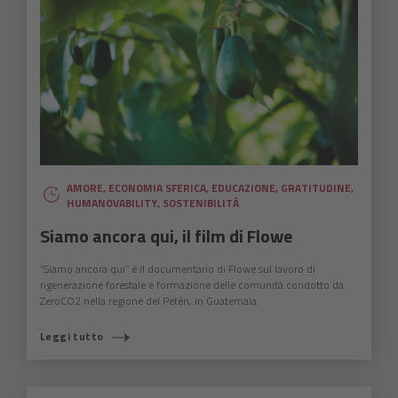
AMORE
,
ECONOMIA SFERICA
,
EDUCAZIONE
,
GRATITUDINE
,
HUMANOVABILITY
,
SOSTENIBILITÀ
Siamo ancora qui, il film di Flowe
“Siamo ancora qui” è il documentario di Flowe sul lavoro di
rigenerazione forestale e formazione delle comunità condotto da
ZeroCO2 nella regione del Petén, in Guatemala.
Leggi tutto