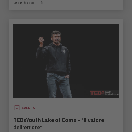
Leggi tutto
EVENTS
TEDxYouth Lake of Como - "Il valore
dell'errore"