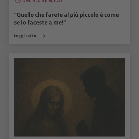
AMORE
,
GUERRA
,
PACE
“Quello che farete al più piccolo è come
se lo faceste a me!”
Leggi tutto