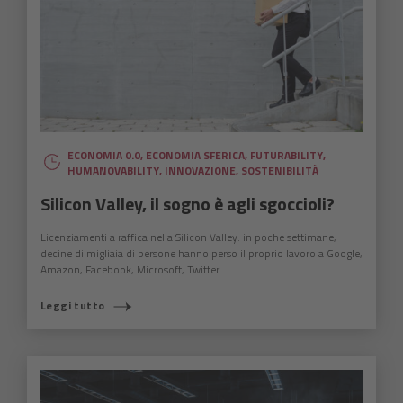
ECONOMIA 0.0
,
ECONOMIA SFERICA
,
FUTURABILITY
,
HUMANOVABILITY
,
INNOVAZIONE
,
SOSTENIBILITÀ
Silicon Valley, il sogno è agli sgoccioli?
Licenziamenti a raffica nella Silicon Valley: in poche settimane,
decine di migliaia di persone hanno perso il proprio lavoro a Google,
Amazon, Facebook, Microsoft, Twitter.
Leggi tutto