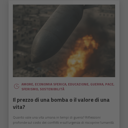
AMORE
,
ECONOMIA SFERICA
,
EDUCAZIONE
,
GUERRA
,
PACE
,
SFERISMO
,
SOSTENIBILITÀ
Il prezzo di una bomba o il valore di una
vita?
Quanto vale una vita umana in tempi di guerra? Riflessioni
profonde sul costo dei conflitti e sull’urgenza di riscoprire l’umanità.