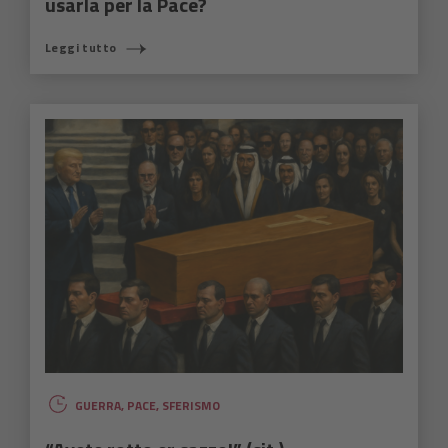
usarla per la Pace?
Leggi tutto
GUERRA
,
PACE
,
SFERISMO