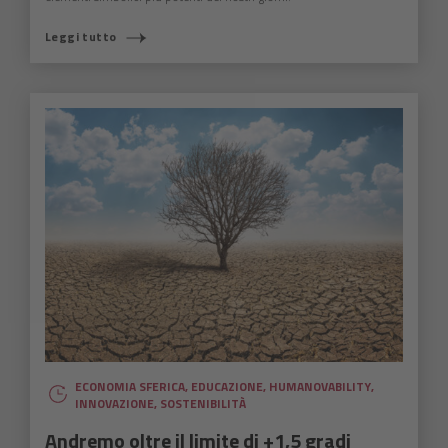
Leggi tutto
ECONOMIA SFERICA
,
EDUCAZIONE
,
HUMANOVABILITY
,
INNOVAZIONE
,
SOSTENIBILITÀ
Andremo oltre il limite di +1,5 gradi