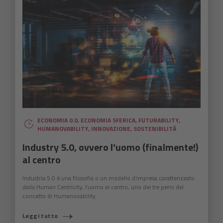
ECONOMIA 0.0
,
ECONOMIA SFERICA
,
FUTURABILITY
,
HUMANOVABILITY
,
INNOVAZIONE
,
SOSTENIBILITÀ
Industry 5.0, ovvero l’uomo (finalmente!)
al centro
Industria 5.0 è una filosofia o un modello d’impresa caratterizzato
dalla Human Centricity, l’uomo al centro, uno dei tre perni del
concetto di Humanovability.
Leggi tutto