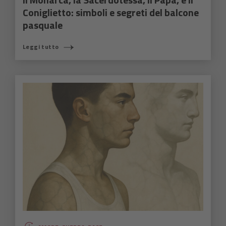
Coniglietto: simboli e segreti del balcone
pasquale
Leggi tutto