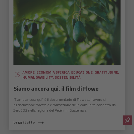
AMORE
,
ECONOMIA SFERICA
,
EDUCAZIONE
,
GRATITUDINE
,
HUMANOVABILITY
,
SOSTENIBILITÀ
Siamo ancora qui, il film di Flowe
“Siamo ancora qui” è il documentario di Flowe sul lavoro di
rigenerazione forestale e formazione delle comunità condotto da
ZeroCO2 nella regione del Petén, in Guatemala.
Leggi tutto