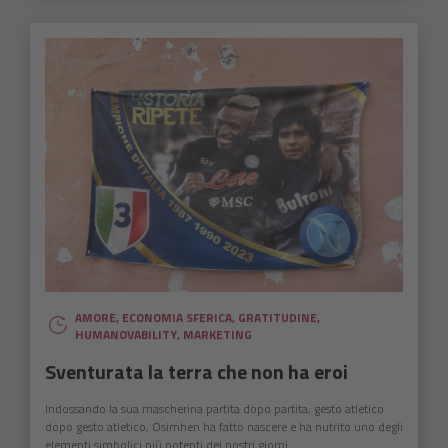
AMORE
,
ECONOMIA SFERICA
,
GRATITUDINE
,
HUMANOVABILITY
,
MARKETING
Sventurata la terra che non ha eroi
Indossando la sua mascherina partita dopo partita, gesto atletico
dopo gesto atletico, Osimhen ha fatto nascere e ha nutrito uno degli
elementi simbolici più potenti dei nostri giorni.