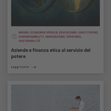
AMORE
,
ECONOMIA SFERICA
,
EDUCAZIONE
,
GRATITUDINE
,
HUMANOVABILITY
,
INNOVAZIONE
,
SFERISMO
,
SOSTENIBILITÀ
Aziende e finanza etica al servizio del
potere
Leggi tutto