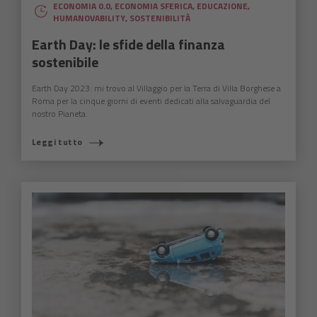
ECONOMIA 0.0
,
ECONOMIA SFERICA
,
EDUCAZIONE
,
HUMANOVABILITY
,
SOSTENIBILITÀ
Earth Day: le sfide della finanza
sostenibile
Earth Day 2023: mi trovo al Villaggio per la Terra di Villa Borghese a
Roma per la cinque giorni di eventi dedicati alla salvaguardia del
nostro Pianeta.
Leggi tutto