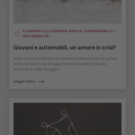
ECONOMIA 0.0
,
ECONOMIA SFERICA
,
HUMANOVABILITY
,
SOSTENIBILITÀ
Giovani e automobili, un amore in crisi?
Molte ricerche certificano un rilevante allontanamento dei giovani
dall’automobile e dal conseguimento della patente. Nuova
sensibilità o scelta obbligata?
Leggi tutto