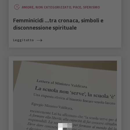
AMORE
,
NON CATEGORIZZATO
,
PACE
,
SFERISMO
Femminicidi …tra cronaca, simboli e
disconnessione spirituale
Leggi tutto
COSA STAI CERCANDO?