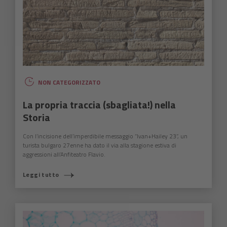
NON CATEGORIZZATO
La propria traccia (sbagliata!) nella
Storia
Con l’incisione dell’imperdibile messaggio “Ivan+Hailey 23”, un
turista bulgaro 27enne ha dato il via alla stagione estiva di
aggressioni all’Anfiteatro Flavio.
Leggi tutto