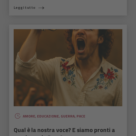
Leggi tutto
AMORE
,
EDUCAZIONE
,
GUERRA
,
PACE
Qual è la nostra voce? E siamo pronti a