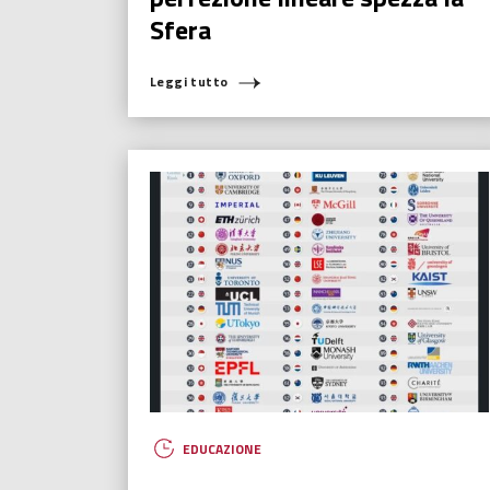
Sfera
Leggi tutto
EDUCAZIONE