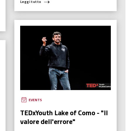
Leggi tutto
EVENTS
TEDxYouth Lake of Como - "Il
valore dell'errore"