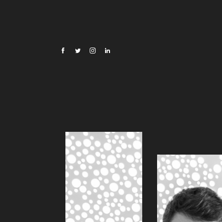
Oscar Di Montigny