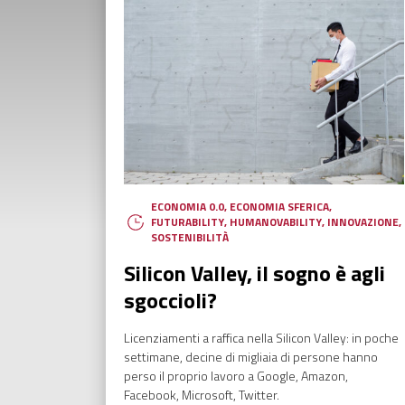
ECONOMIA 0.0
,
ECONOMIA SFERICA
,
FUTURABILITY
,
HUMANOVABILITY
,
INNOVAZIONE
,
SOSTENIBILITÀ
Silicon Valley, il sogno è agli
sgoccioli?
Licenziamenti a raffica nella Silicon Valley: in poche
settimane, decine di migliaia di persone hanno
perso il proprio lavoro a Google, Amazon,
Facebook, Microsoft, Twitter.