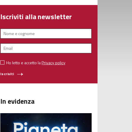
Iscriviti alla newsletter
Ho letto e accetto la
Privacy policy
Iscriviti
In evidenza