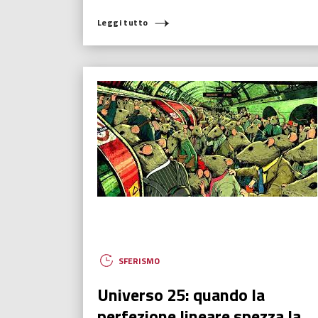
Leggi tutto
SFERISMO
Universo 25: quando la
perfezione lineare spezza la