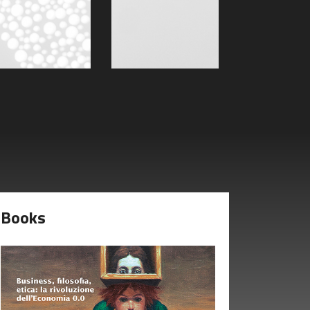
Books