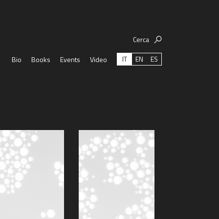
Cerca
IT
EN
ES
Bio
Books
Events
Video