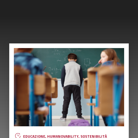
EDUCAZIONE
,
HUMANOVABILITY
,
SOSTENIBILITÀ