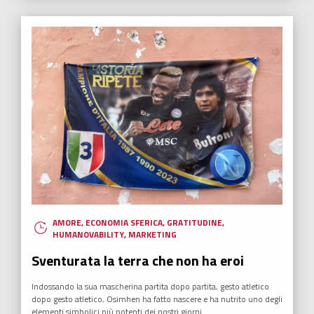
AMORE
,
ECONOMIA SFERICA
,
GRATITUDINE
,
HUMANOVABILITY
,
MARKETING
Sventurata la terra che non ha eroi
Indossando la sua mascherina partita dopo partita, gesto atletico
dopo gesto atletico, Osimhen ha fatto nascere e ha nutrito uno degli
elementi simbolici più potenti dei nostri giorni.