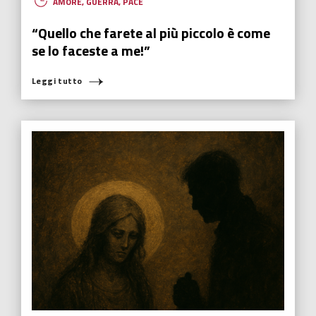
AMORE
,
GUERRA
,
PACE
“Quello che farete al più piccolo è come
se lo faceste a me!”
Leggi tutto