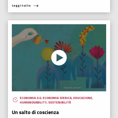
Leggi tutto
ECONOMIA 0.0
,
ECONOMIA SFERICA
,
EDUCAZIONE
,
HUMANOVABILITY
,
SOSTENIBILITÀ
Un salto di coscienza