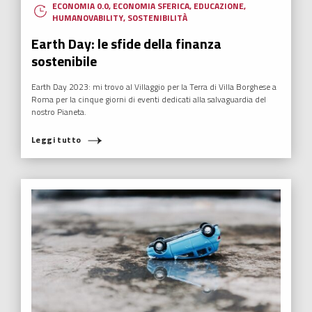
ECONOMIA 0.0
,
ECONOMIA SFERICA
,
EDUCAZIONE
,
HUMANOVABILITY
,
SOSTENIBILITÀ
Earth Day: le sfide della finanza
sostenibile
Earth Day 2023: mi trovo al Villaggio per la Terra di Villa Borghese a
Roma per la cinque giorni di eventi dedicati alla salvaguardia del
nostro Pianeta.
Leggi tutto