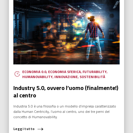
ECONOMIA 0.0
,
ECONOMIA SFERICA
,
FUTURABILITY
,
HUMANOVABILITY
,
INNOVAZIONE
,
SOSTENIBILITÀ
Industry 5.0, ovvero l’uomo (finalmente!)
al centro
Industria 5.0 è una filosofia o un modello d’impresa caratterizzato
dalla Human Centricity, l’uomo al centro, uno dei tre perni del
concetto di Humanovability.
Leggi tutto