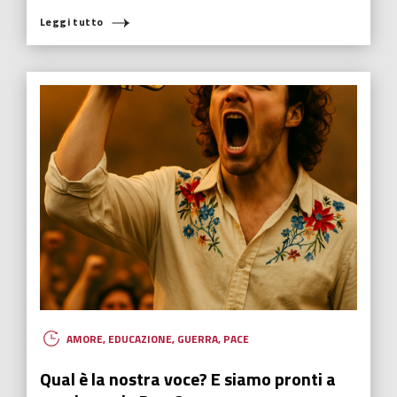
Leggi tutto
AMORE
,
EDUCAZIONE
,
GUERRA
,
PACE
Qual è la nostra voce? E siamo pronti a