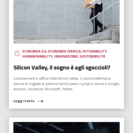
ECONOMIA 0.0
,
ECONOMIA SFERICA
,
FUTURABILITY
,
HUMANOVABILITY
,
INNOVAZIONE
,
SOSTENIBILITÀ
Silicon Valley, il sogno è agli sgoccioli?
Licenziamenti a raffica nella Silicon Valley: in poche settimane,
decine di migliaia di persone hanno perso il proprio lavoro a Google,
Amazon, Facebook, Microsoft, Twitter.
Leggi tutto