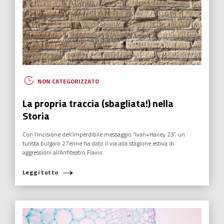
NON CATEGORIZZATO
La propria traccia (sbagliata!) nella
Storia
Con l’incisione dell’imperdibile messaggio “Ivan+Hailey 23”, un
turista bulgaro 27enne ha dato il via alla stagione estiva di
aggressioni all’Anfiteatro Flavio.
Leggi tutto