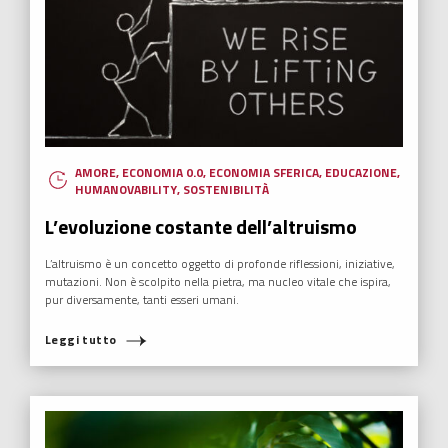
AMORE
,
ECONOMIA 0.0
,
ECONOMIA SFERICA
,
EDUCAZIONE
,
HUMANOVABILITY
,
SOSTENIBILITÀ
L’evoluzione costante dell’altruismo
L’altruismo è un concetto oggetto di profonde riflessioni, iniziative,
mutazioni. Non è scolpito nella pietra, ma nucleo vitale che ispira,
pur diversamente, tanti esseri umani.
Leggi tutto