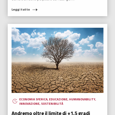
Leggi tutto
ECONOMIA SFERICA
,
EDUCAZIONE
,
HUMANOVABILITY
,
INNOVAZIONE
,
SOSTENIBILITÀ
Andremo oltre il limite di +1,5 gradi