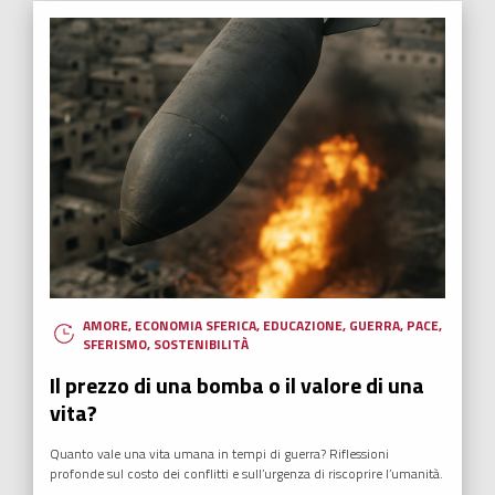
AMORE
,
ECONOMIA SFERICA
,
EDUCAZIONE
,
GUERRA
,
PACE
,
SFERISMO
,
SOSTENIBILITÀ
Il prezzo di una bomba o il valore di una
vita?
Quanto vale una vita umana in tempi di guerra? Riflessioni
profonde sul costo dei conflitti e sull’urgenza di riscoprire l’umanità.