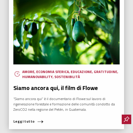
AMORE
,
ECONOMIA SFERICA
,
EDUCAZIONE
,
GRATITUDINE
,
HUMANOVABILITY
,
SOSTENIBILITÀ
Siamo ancora qui, il film di Flowe
“Siamo ancora qui” è il documentario di Flowe sul lavoro di
rigenerazione forestale e formazione delle comunità condotto da
ZeroCO2 nella regione del Petén, in Guatemala.
Leggi tutto