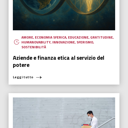
AMORE
,
ECONOMIA SFERICA
,
EDUCAZIONE
,
GRATITUDINE
,
HUMANOVABILITY
,
INNOVAZIONE
,
SFERISMO
,
SOSTENIBILITÀ
Aziende e finanza etica al servizio del
potere
Leggi tutto