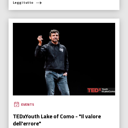
Leggi tutto
EVENTS
TEDxYouth Lake of Como - "Il valore
dell'errore"