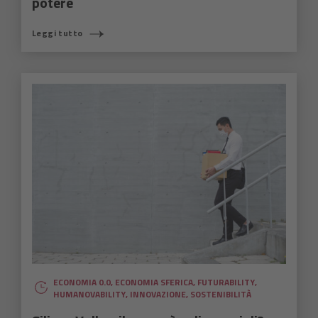
potere
Leggi tutto
ECONOMIA 0.0
,
ECONOMIA SFERICA
,
FUTURABILITY
,
HUMANOVABILITY
,
INNOVAZIONE
,
SOSTENIBILITÀ