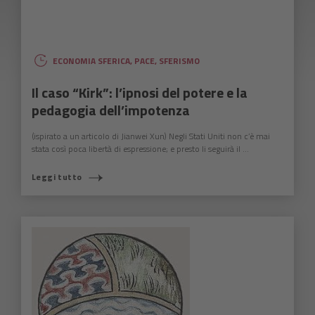
ECONOMIA SFERICA
,
PACE
,
SFERISMO
Il caso “Kirk”: l’ipnosi del potere e la
pedagogia dell’impotenza
(ispirato a un articolo di Jianwei Xun) Negli Stati Uniti non c’è mai
stata così poca libertà di espressione; e presto li seguirà il ...
Leggi tutto