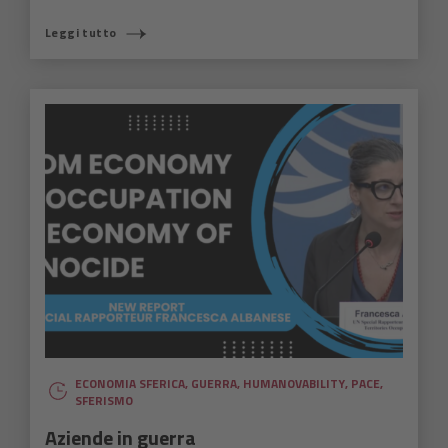
Leggi tutto
ECONOMIA SFERICA
,
GUERRA
,
HUMANOVABILITY
,
PACE
,
SFERISMO
Aziende in guerra