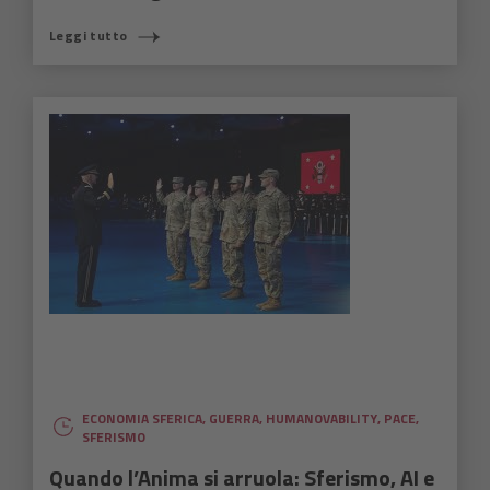
Leggi tutto
ECONOMIA SFERICA
,
GUERRA
,
HUMANOVABILITY
,
PACE
,
SFERISMO
Quando l’Anima si arruola: Sferismo, AI e