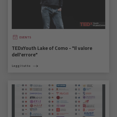
EVENTS
TEDxYouth Lake of Como - "Il valore
dell'errore"
Leggi tutto