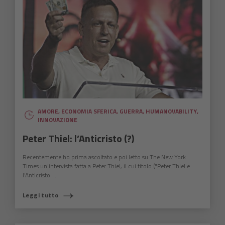
AMORE
,
ECONOMIA SFERICA
,
GUERRA
,
HUMANOVABILITY
,
INNOVAZIONE
Peter Thiel: l’Anticristo (?)
Recentemente ho prima ascoltato e poi letto su The New York
Times un'intervista fatta a Peter Thiel, il cui titolo ("Peter Thiel e
l'Anticristo. ...
Leggi tutto