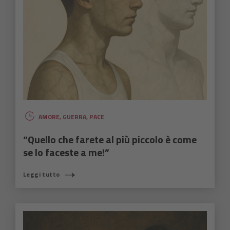
AMORE
,
GUERRA
,
PACE
“Quello che farete al più piccolo è come
se lo faceste a me!”
Leggi tutto