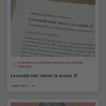
ECONOMIA 0.0
,
ECONOMIA SFERICA
,
EDUCAZIONE
,
SFERISMO
La scuola non ‘serve’, la scuola ‘è’
Leggi tutto