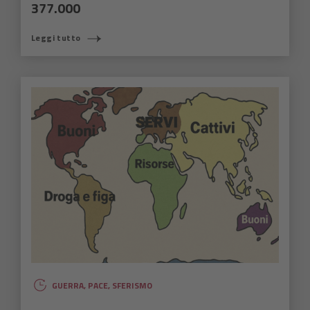
377.000
Leggi tutto
GUERRA
,
PACE
,
SFERISMO