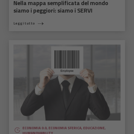
Nella mappa semplificata del mondo
siamo i peggiori: siamo i SERVI
Leggi tutto
ECONOMIA 0.0
,
ECONOMIA SFERICA
,
EDUCAZIONE
,
HUMANOVABILITY