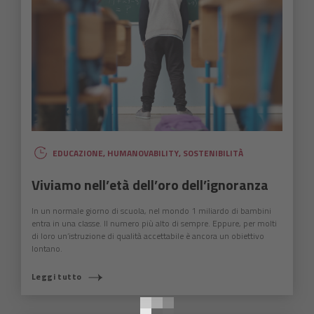
EDUCAZIONE
,
HUMANOVABILITY
,
SOSTENIBILITÀ
Viviamo nell’età dell’oro dell’ignoranza
In un normale giorno di scuola, nel mondo 1 miliardo di bambini
entra in una classe. Il numero più alto di sempre. Eppure, per molti
di loro un’istruzione di qualità accettabile è ancora un obiettivo
lontano.
COSA STAI CERCANDO?
Leggi tutto