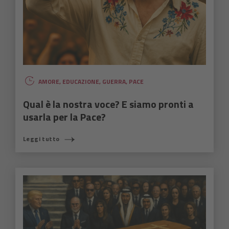
AMORE
,
EDUCAZIONE
,
GUERRA
,
PACE
Qual è la nostra voce? E siamo pronti a
usarla per la Pace?
Leggi tutto