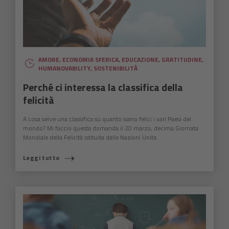
AMORE
,
ECONOMIA SFERICA
,
EDUCAZIONE
,
GRATITUDINE
,
HUMANOVABILITY
,
SOSTENIBILITÀ
Perché ci interessa la classifica della
felicità
A cosa serve una classifica su quanto siano felici i vari Paesi del
mondo? Mi faccio questa domanda il 20 marzo, decima Giornata
Mondiale della Felicità istituita dalle Nazioni Unite.
Leggi tutto