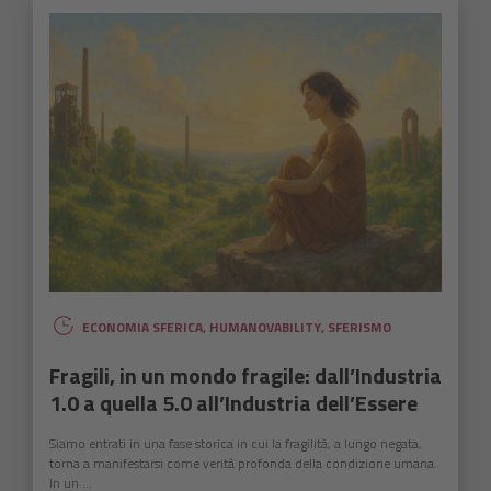
ECONOMIA SFERICA
,
HUMANOVABILITY
,
SFERISMO
Fragili, in un mondo fragile: dall’Industria
1.0 a quella 5.0 all’Industria dell’Essere
Siamo entrati in una fase storica in cui la fragilità, a lungo negata,
torna a manifestarsi come verità profonda della condizione umana.
In un ...