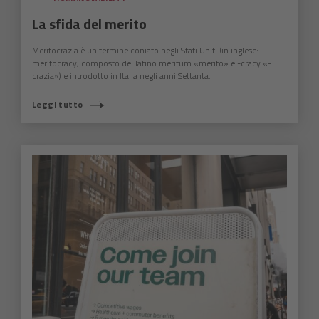
La sfida del merito
Meritocrazia è un termine coniato negli Stati Uniti (in inglese:
meritocracy, composto del latino meritum «merito» e -cracy «-
crazia») e introdotto in Italia negli anni Settanta.
Leggi tutto