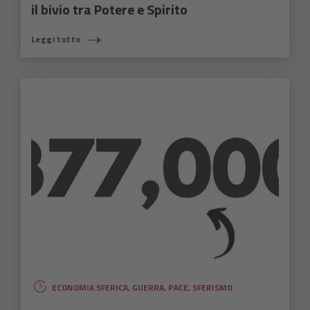
il bivio tra Potere e Spirito
Leggi tutto
ECONOMIA SFERICA
,
GUERRA
,
PACE
,
SFERISMO