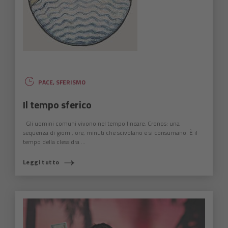
PACE
,
SFERISMO
Il tempo sferico
Gli uomini comuni vivono nel tempo lineare, Cronos: una
sequenza di giorni, ore, minuti che scivolano e si consumano. È il
tempo della clessidra ...
Leggi tutto