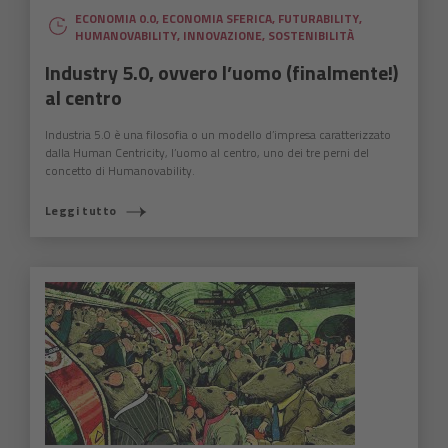
ECONOMIA 0.0
,
ECONOMIA SFERICA
,
FUTURABILITY
,
HUMANOVABILITY
,
INNOVAZIONE
,
SOSTENIBILITÀ
Industry 5.0, ovvero l’uomo (finalmente!)
al centro
Industria 5.0 è una filosofia o un modello d’impresa caratterizzato
dalla Human Centricity, l’uomo al centro, uno dei tre perni del
concetto di Humanovability.
Leggi tutto