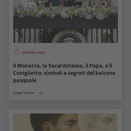
GUERRA
,
PACE
Il Monarca, la Sacerdotessa, il Papa, e il
Coniglietto: simboli e segreti del balcone
pasquale
Leggi tutto