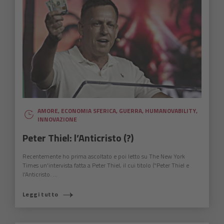
AMORE
,
ECONOMIA SFERICA
,
GUERRA
,
HUMANOVABILITY
,
INNOVAZIONE
Peter Thiel: l’Anticristo (?)
Recentemente ho prima ascoltato e poi letto su The New York
Times un'intervista fatta a Peter Thiel, il cui titolo ("Peter Thiel e
l'Anticristo. ...
Leggi tutto