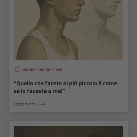
AMORE
,
GUERRA
,
PACE
“Quello che farete al più piccolo è come
se lo faceste a me!”
Leggi tutto