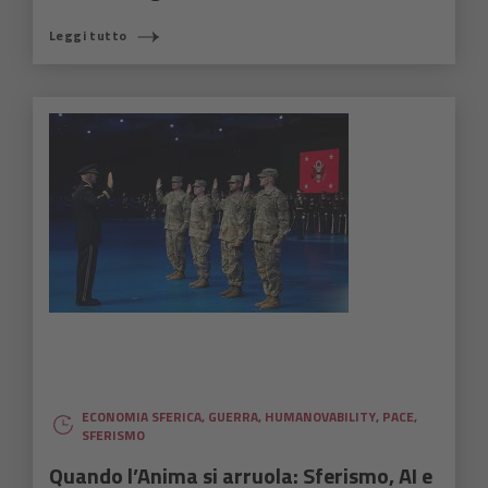
Leggi tutto
ECONOMIA SFERICA
,
GUERRA
,
HUMANOVABILITY
,
PACE
,
SFERISMO
Quando l’Anima si arruola: Sferismo, AI e