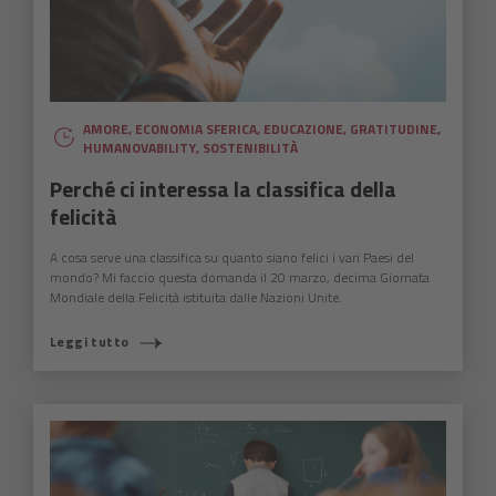
AMORE
,
ECONOMIA SFERICA
,
EDUCAZIONE
,
GRATITUDINE
,
HUMANOVABILITY
,
SOSTENIBILITÀ
Perché ci interessa la classifica della
felicità
A cosa serve una classifica su quanto siano felici i vari Paesi del
mondo? Mi faccio questa domanda il 20 marzo, decima Giornata
Mondiale della Felicità istituita dalle Nazioni Unite.
Leggi tutto