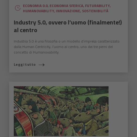
ECONOMIA 0.0
,
ECONOMIA SFERICA
,
FUTURABILITY
,
HUMANOVABILITY
,
INNOVAZIONE
,
SOSTENIBILITÀ
Industry 5.0, ovvero l’uomo (finalmente!)
al centro
Industria 5.0 è una filosofia o un modello d’impresa caratterizzato
dalla Human Centricity, l’uomo al centro, uno dei tre perni del
concetto di Humanovability.
Leggi tutto