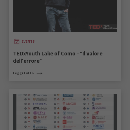
EVENTS
TEDxYouth Lake of Como - "Il valore
dell'errore"
Leggi tutto