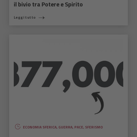
il bivio tra Potere e Spirito
Leggi tutto
ECONOMIA SFERICA
,
GUERRA
,
PACE
,
SFERISMO