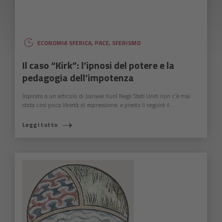
ECONOMIA SFERICA
,
PACE
,
SFERISMO
Il caso “Kirk”: l’ipnosi del potere e la
pedagogia dell’impotenza
(ispirato a un articolo di Jianwei Xun) Negli Stati Uniti non c’è mai
stata così poca libertà di espressione; e presto li seguirà il ...
Leggi tutto