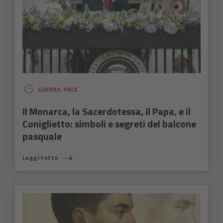
GUERRA
,
PACE
Il Monarca, la Sacerdotessa, il Papa, e il
Coniglietto: simboli e segreti del balcone
pasquale
Leggi tutto