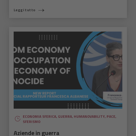
Leggi tutto
ECONOMIA SFERICA
,
GUERRA
,
HUMANOVABILITY
,
PACE
,
SFERISMO
Aziende in guerra