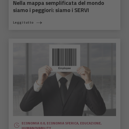
Nella mappa semplificata del mondo
siamo i peggiori: siamo i SERVI
Leggi tutto
ECONOMIA 0.0
,
ECONOMIA SFERICA
,
EDUCAZIONE
,
HUMANOVABILITY