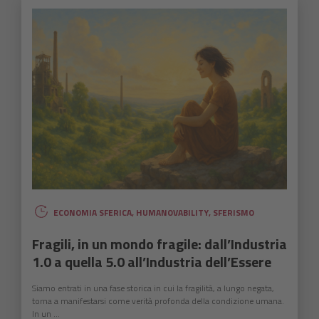
ECONOMIA SFERICA
,
HUMANOVABILITY
,
SFERISMO
Fragili, in un mondo fragile: dall’Industria
1.0 a quella 5.0 all’Industria dell’Essere
Siamo entrati in una fase storica in cui la fragilità, a lungo negata,
torna a manifestarsi come verità profonda della condizione umana.
In un ...