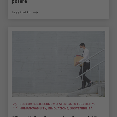
potere
Leggi tutto
ECONOMIA 0.0
,
ECONOMIA SFERICA
,
FUTURABILITY
,
HUMANOVABILITY
,
INNOVAZIONE
,
SOSTENIBILITÀ