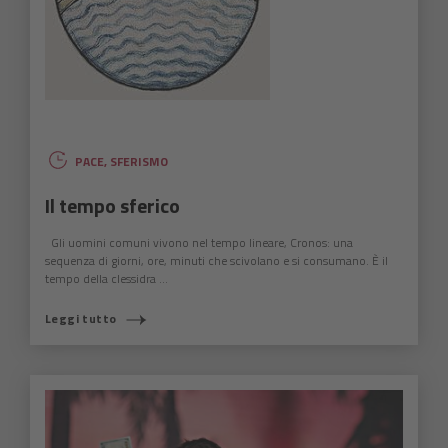
PACE
,
SFERISMO
Il tempo sferico
Gli uomini comuni vivono nel tempo lineare, Cronos: una
sequenza di giorni, ore, minuti che scivolano e si consumano. È il
tempo della clessidra ...
Leggi tutto