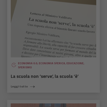
ECONOMIA 0.0
,
ECONOMIA SFERICA
,
EDUCAZIONE
,
SFERISMO
La scuola non ‘serve’, la scuola ‘è’
Leggi tutto