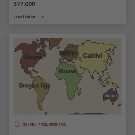
377.000
Leggi tutto
GUERRA
,
PACE
,
SFERISMO