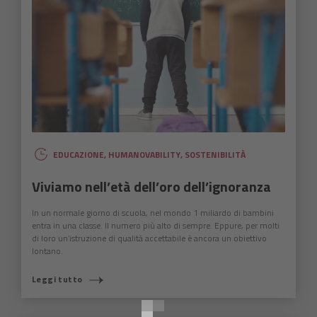
EDUCAZIONE
,
HUMANOVABILITY
,
SOSTENIBILITÀ
Viviamo nell’età dell’oro dell’ignoranza
In un normale giorno di scuola, nel mondo 1 miliardo di bambini
entra in una classe. Il numero più alto di sempre. Eppure, per molti
di loro un’istruzione di qualità accettabile è ancora un obiettivo
lontano.
COSA STAI CERCANDO?
Leggi tutto