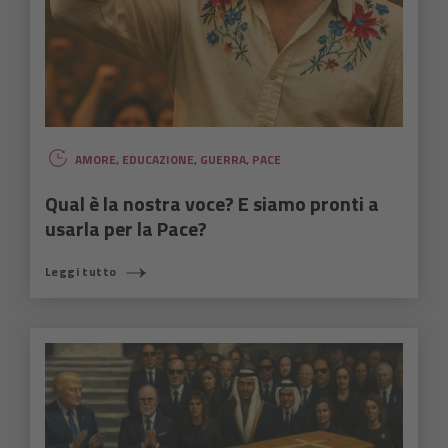
AMORE
,
EDUCAZIONE
,
GUERRA
,
PACE
Qual è la nostra voce? E siamo pronti a
usarla per la Pace?
Leggi tutto