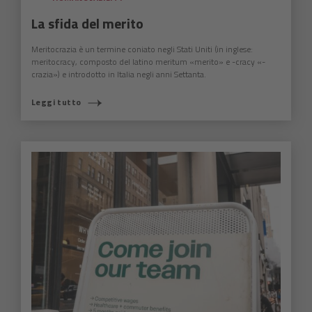
La sfida del merito
Meritocrazia è un termine coniato negli Stati Uniti (in inglese:
meritocracy, composto del latino meritum «merito» e -cracy «-
crazia») e introdotto in Italia negli anni Settanta.
Leggi tutto