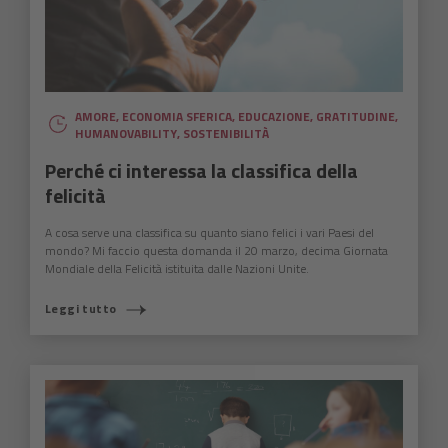
AMORE
,
ECONOMIA SFERICA
,
EDUCAZIONE
,
GRATITUDINE
,
HUMANOVABILITY
,
SOSTENIBILITÀ
Perché ci interessa la classifica della
felicità
A cosa serve una classifica su quanto siano felici i vari Paesi del
mondo? Mi faccio questa domanda il 20 marzo, decima Giornata
Mondiale della Felicità istituita dalle Nazioni Unite.
Leggi tutto