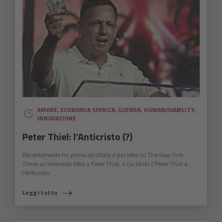
AMORE
,
ECONOMIA SFERICA
,
GUERRA
,
HUMANOVABILITY
,
INNOVAZIONE
Peter Thiel: l’Anticristo (?)
Recentemente ho prima ascoltato e poi letto su The New York
Times un'intervista fatta a Peter Thiel, il cui titolo ("Peter Thiel e
l'Anticristo. ...
Leggi tutto