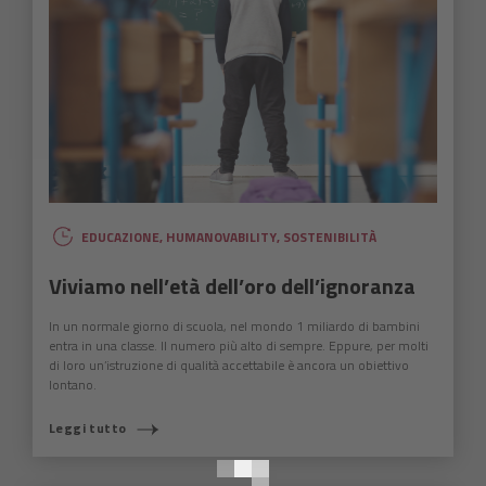
EDUCAZIONE
,
HUMANOVABILITY
,
SOSTENIBILITÀ
Viviamo nell’età dell’oro dell’ignoranza
In un normale giorno di scuola, nel mondo 1 miliardo di bambini
entra in una classe. Il numero più alto di sempre. Eppure, per molti
di loro un’istruzione di qualità accettabile è ancora un obiettivo
lontano.
COSA STAI CERCANDO?
Leggi tutto