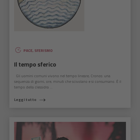
PACE
,
SFERISMO
Il tempo sferico
Gli uomini comuni vivono nel tempo lineare, Cronos: una
sequenza di giorni, ore, minuti che scivolano e si consumano. È il
tempo della clessidra ...
Leggi tutto