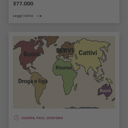
377.000
Leggi tutto
GUERRA
,
PACE
,
SFERISMO