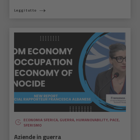
Leggi tutto
ECONOMIA SFERICA
,
GUERRA
,
HUMANOVABILITY
,
PACE
,
SFERISMO
Aziende in guerra