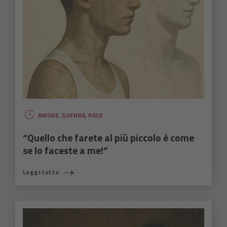
AMORE
,
GUERRA
,
PACE
“Quello che farete al più piccolo è come
se lo faceste a me!”
Leggi tutto