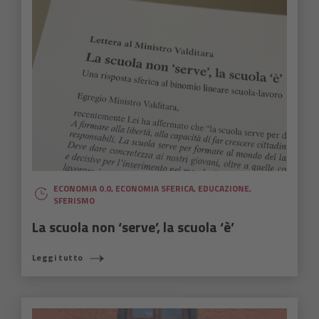
ECONOMIA 0.0
,
ECONOMIA SFERICA
,
EDUCAZIONE
,
SFERISMO
La scuola non ‘serve’, la scuola ‘è’
Leggi tutto