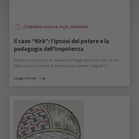
ECONOMIA SFERICA
,
PACE
,
SFERISMO
Il caso “Kirk”: l’ipnosi del potere e la
pedagogia dell’impotenza
(ispirato a un articolo di Jianwei Xun) Negli Stati Uniti non c’è mai
stata così poca libertà di espressione; e presto li seguirà il ...
Leggi tutto