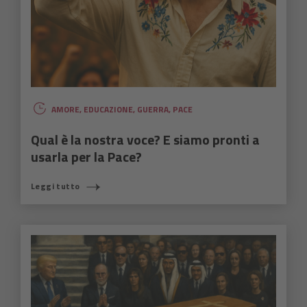
AMORE
,
EDUCAZIONE
,
GUERRA
,
PACE
Qual è la nostra voce? E siamo pronti a
usarla per la Pace?
Leggi tutto