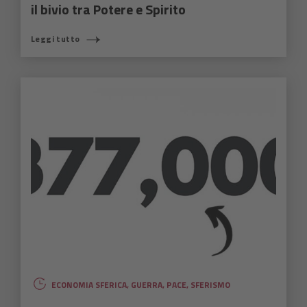
il bivio tra Potere e Spirito
Leggi tutto
ECONOMIA SFERICA
,
GUERRA
,
PACE
,
SFERISMO