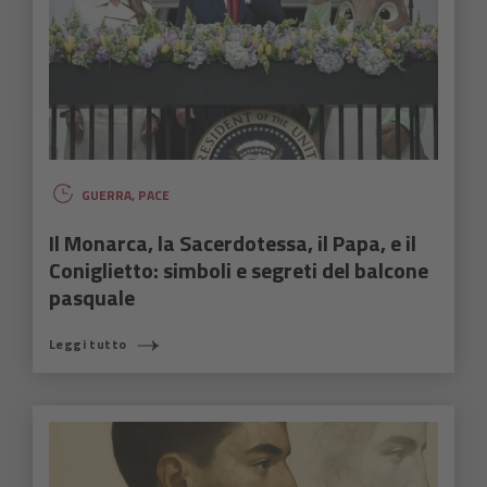
GUERRA
,
PACE
Il Monarca, la Sacerdotessa, il Papa, e il
Coniglietto: simboli e segreti del balcone
pasquale
Leggi tutto