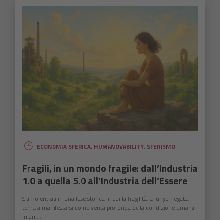
ECONOMIA SFERICA
,
HUMANOVABILITY
,
SFERISMO
Fragili, in un mondo fragile: dall’Industria
1.0 a quella 5.0 all’Industria dell’Essere
Siamo entrati in una fase storica in cui la fragilità, a lungo negata,
torna a manifestarsi come verità profonda della condizione umana.
In un ...