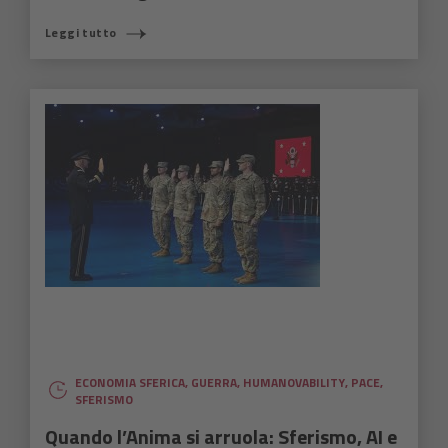
Leggi tutto
ECONOMIA SFERICA
,
GUERRA
,
HUMANOVABILITY
,
PACE
,
SFERISMO
Quando l’Anima si arruola: Sferismo, AI e