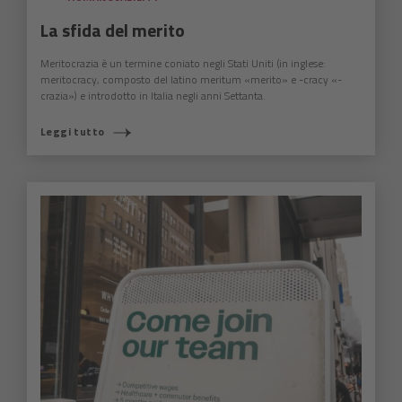
La sfida del merito
Meritocrazia è un termine coniato negli Stati Uniti (in inglese:
meritocracy, composto del latino meritum «merito» e -cracy «-
crazia») e introdotto in Italia negli anni Settanta.
Leggi tutto