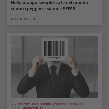
Nella mappa semplificata del mondo
siamo i peggiori: siamo i SERVI
Leggi tutto
ECONOMIA 0.0
,
ECONOMIA SFERICA
,
EDUCAZIONE
,
HUMANOVABILITY