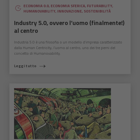
ECONOMIA 0.0
,
ECONOMIA SFERICA
,
FUTURABILITY
,
HUMANOVABILITY
,
INNOVAZIONE
,
SOSTENIBILITÀ
Industry 5.0, ovvero l’uomo (finalmente!)
al centro
Industria 5.0 è una filosofia o un modello d’impresa caratterizzato
dalla Human Centricity, l’uomo al centro, uno dei tre perni del
concetto di Humanovability.
Leggi tutto