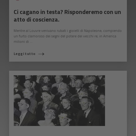
Ci cagano in testa? Risponderemo con un
atto di coscienza.
Mentre al Louvre venivano rubati i gioielli di Napoleone, compiendo
un furto clamoroso dei segni del potere dei vecchi re, in America
milioni di ...
Leggi tutto