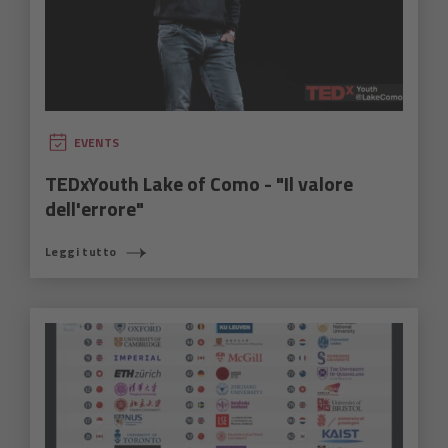
EVENTS
TEDxYouth Lake of Como - "Il valore
dell'errore"
Leggi tutto