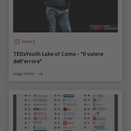
EVENTS
TEDxYouth Lake of Como - "Il valore
dell'errore"
Leggi tutto