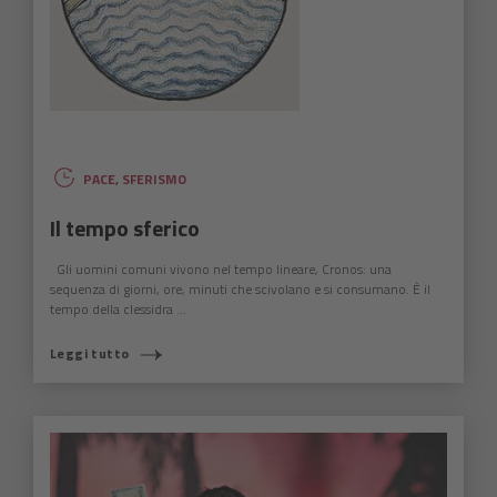
PACE
,
SFERISMO
Il tempo sferico
Gli uomini comuni vivono nel tempo lineare, Cronos: una
sequenza di giorni, ore, minuti che scivolano e si consumano. È il
tempo della clessidra ...
Leggi tutto