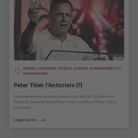
AMORE
,
ECONOMIA SFERICA
,
GUERRA
,
HUMANOVABILITY
,
INNOVAZIONE
Peter Thiel: l’Anticristo (?)
Recentemente ho prima ascoltato e poi letto su The New York
Times un'intervista fatta a Peter Thiel, il cui titolo ("Peter Thiel e
l'Anticristo. ...
Leggi tutto