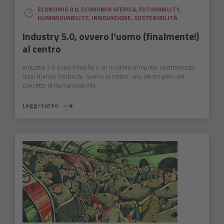
ECONOMIA 0.0
,
ECONOMIA SFERICA
,
FUTURABILITY
,
HUMANOVABILITY
,
INNOVAZIONE
,
SOSTENIBILITÀ
Industry 5.0, ovvero l’uomo (finalmente!)
al centro
Industria 5.0 è una filosofia o un modello d’impresa caratterizzato
dalla Human Centricity, l’uomo al centro, uno dei tre perni del
concetto di Humanovability.
Leggi tutto