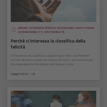
AMORE
,
ECONOMIA SFERICA
,
EDUCAZIONE
,
GRATITUDINE
,
HUMANOVABILITY
,
SOSTENIBILITÀ
Perché ci interessa la classifica della
felicità
A cosa serve una classifica su quanto siano felici i vari Paesi del
mondo? Mi faccio questa domanda il 20 marzo, decima Giornata
Mondiale della Felicità istituita dalle Nazioni Unite.
Leggi tutto