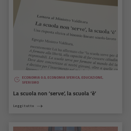
ECONOMIA 0.0
,
ECONOMIA SFERICA
,
EDUCAZIONE
,
SFERISMO
La scuola non ‘serve’, la scuola ‘è’
Leggi tutto