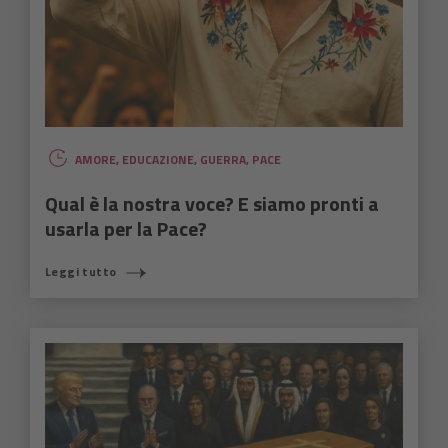
AMORE
,
EDUCAZIONE
,
GUERRA
,
PACE
Qual è la nostra voce? E siamo pronti a
usarla per la Pace?
Leggi tutto