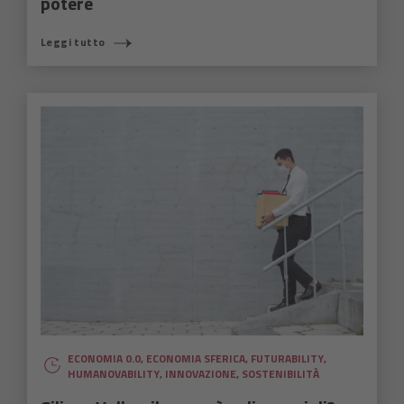
potere
Leggi tutto
ECONOMIA 0.0
,
ECONOMIA SFERICA
,
FUTURABILITY
,
HUMANOVABILITY
,
INNOVAZIONE
,
SOSTENIBILITÀ