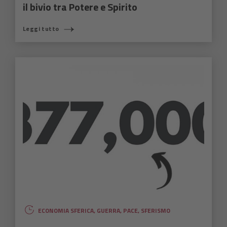
il bivio tra Potere e Spirito
Leggi tutto
ECONOMIA SFERICA
,
GUERRA
,
PACE
,
SFERISMO