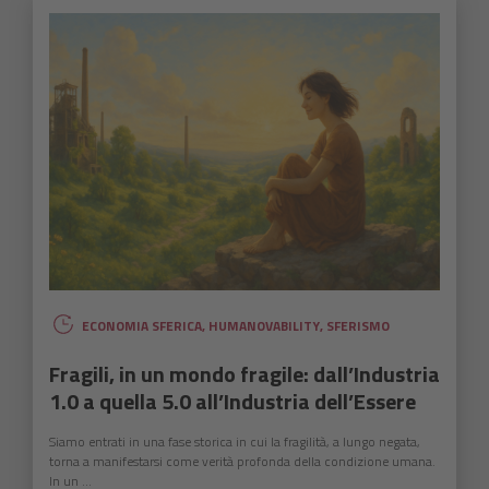
ECONOMIA SFERICA
,
HUMANOVABILITY
,
SFERISMO
Fragili, in un mondo fragile: dall’Industria
1.0 a quella 5.0 all’Industria dell’Essere
Siamo entrati in una fase storica in cui la fragilità, a lungo negata,
torna a manifestarsi come verità profonda della condizione umana.
In un ...