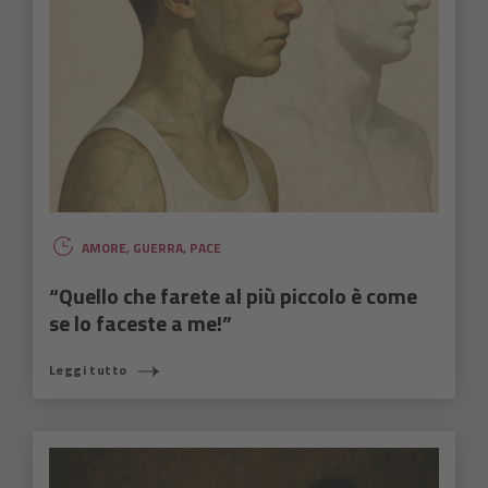
AMORE
,
GUERRA
,
PACE
“Quello che farete al più piccolo è come
se lo faceste a me!”
Leggi tutto