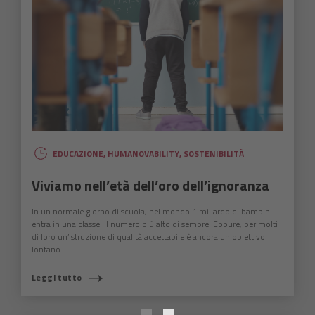
EDUCAZIONE
,
HUMANOVABILITY
,
SOSTENIBILITÀ
Viviamo nell’età dell’oro dell’ignoranza
In un normale giorno di scuola, nel mondo 1 miliardo di bambini
entra in una classe. Il numero più alto di sempre. Eppure, per molti
di loro un’istruzione di qualità accettabile è ancora un obiettivo
lontano.
COSA STAI CERCANDO?
Leggi tutto