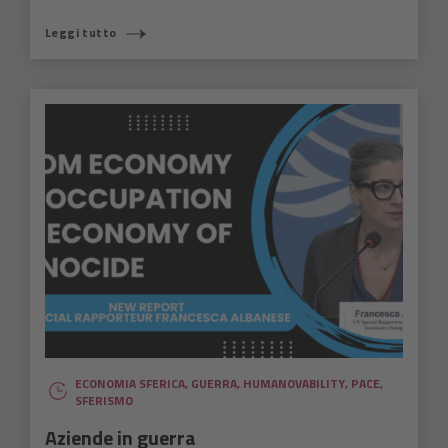
Leggi tutto
ECONOMIA SFERICA
,
GUERRA
,
HUMANOVABILITY
,
PACE
,
SFERISMO
Aziende in guerra