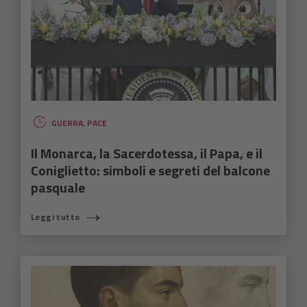
GUERRA
,
PACE
Il Monarca, la Sacerdotessa, il Papa, e il
Coniglietto: simboli e segreti del balcone
pasquale
Leggi tutto