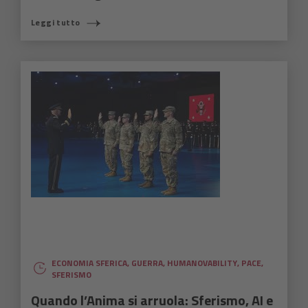
Leggi tutto
ECONOMIA SFERICA
,
GUERRA
,
HUMANOVABILITY
,
PACE
,
SFERISMO
Quando l’Anima si arruola: Sferismo, AI e