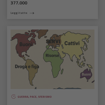
377.000
Leggi tutto
GUERRA
,
PACE
,
SFERISMO