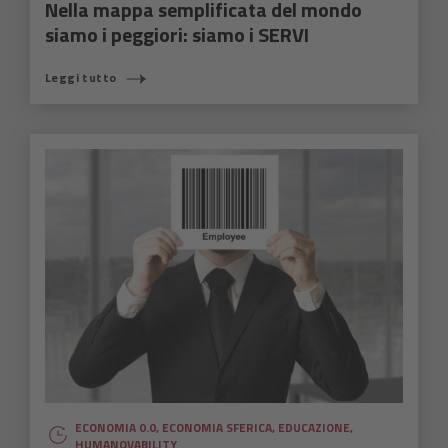
Nella mappa semplificata del mondo
siamo i peggiori: siamo i SERVI
Leggi tutto
ECONOMIA 0.0
,
ECONOMIA SFERICA
,
EDUCAZIONE
,
HUMANOVABILITY