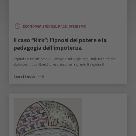
ECONOMIA SFERICA
,
PACE
,
SFERISMO
Il caso “Kirk”: l’ipnosi del potere e la
pedagogia dell’impotenza
(ispirato a un articolo di Jianwei Xun) Negli Stati Uniti non c’è mai
stata così poca libertà di espressione; e presto li seguirà il ...
Leggi tutto