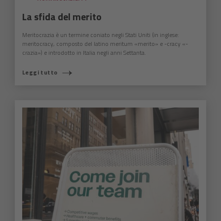
La sfida del merito
Meritocrazia è un termine coniato negli Stati Uniti (in inglese:
meritocracy, composto del latino meritum «merito» e -cracy «-
crazia») e introdotto in Italia negli anni Settanta.
Leggi tutto