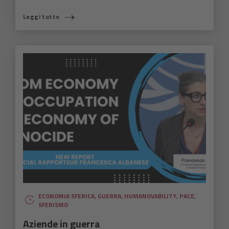
Leggi tutto
ECONOMIA SFERICA
,
GUERRA
,
HUMANOVABILITY
,
PACE
,
SFERISMO
Aziende in guerra