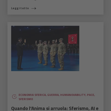
Leggi tutto
ECONOMIA SFERICA
,
GUERRA
,
HUMANOVABILITY
,
PACE
,
SFERISMO
Quando l’Anima si arruola: Sferismo, AI e