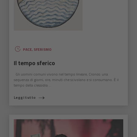
PACE
,
SFERISMO
Il tempo sferico
Gli uomini comuni vivono nel tempo lineare, Cronos: una
sequenza di giorni, ore, minuti che scivolano e si consumano. È il
tempo della clessidra ...
Leggi tutto