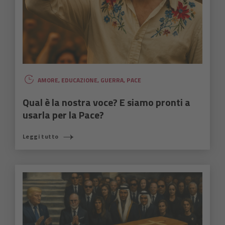
AMORE
,
EDUCAZIONE
,
GUERRA
,
PACE
Qual è la nostra voce? E siamo pronti a
usarla per la Pace?
Leggi tutto