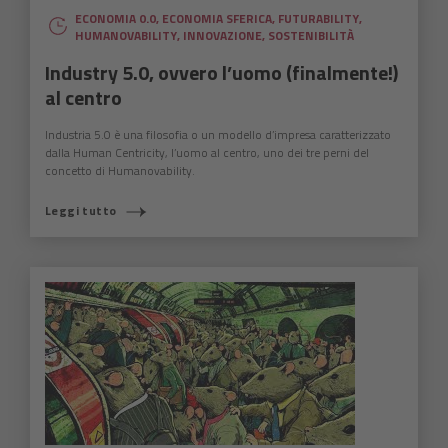
ECONOMIA 0.0
,
ECONOMIA SFERICA
,
FUTURABILITY
,
HUMANOVABILITY
,
INNOVAZIONE
,
SOSTENIBILITÀ
Industry 5.0, ovvero l’uomo (finalmente!)
al centro
Industria 5.0 è una filosofia o un modello d’impresa caratterizzato
dalla Human Centricity, l’uomo al centro, uno dei tre perni del
concetto di Humanovability.
Leggi tutto