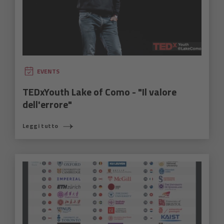
EVENTS
TEDxYouth Lake of Como - "Il valore
dell'errore"
Leggi tutto