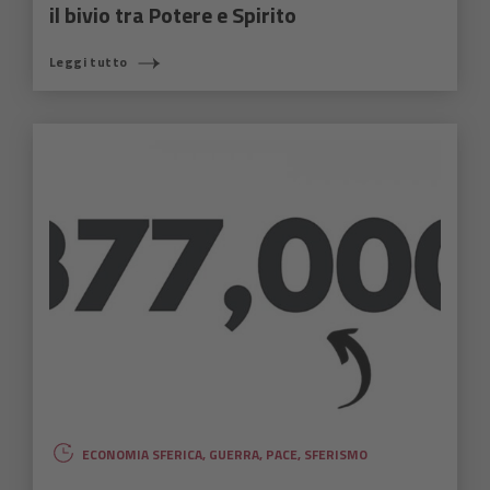
il bivio tra Potere e Spirito
Leggi tutto
ECONOMIA SFERICA
,
GUERRA
,
PACE
,
SFERISMO