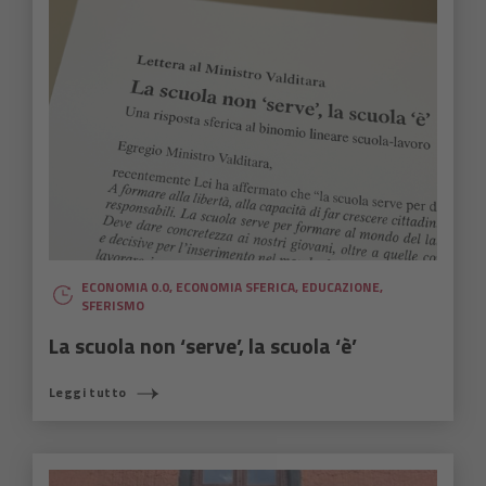
ECONOMIA 0.0
,
ECONOMIA SFERICA
,
EDUCAZIONE
,
SFERISMO
La scuola non ‘serve’, la scuola ‘è’
Leggi tutto