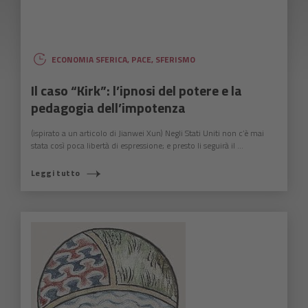
ECONOMIA SFERICA
,
PACE
,
SFERISMO
Il caso “Kirk”: l’ipnosi del potere e la
pedagogia dell’impotenza
(ispirato a un articolo di Jianwei Xun) Negli Stati Uniti non c’è mai
stata così poca libertà di espressione; e presto li seguirà il ...
Leggi tutto