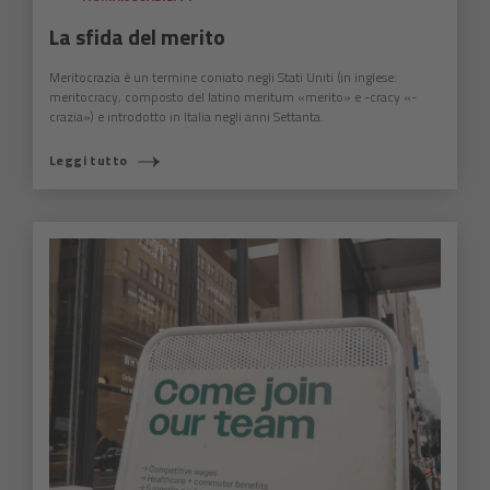
La sfida del merito
Meritocrazia è un termine coniato negli Stati Uniti (in inglese:
meritocracy, composto del latino meritum «merito» e -cracy «-
crazia») e introdotto in Italia negli anni Settanta.
Leggi tutto