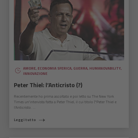
AMORE
,
ECONOMIA SFERICA
,
GUERRA
,
HUMANOVABILITY
,
INNOVAZIONE
Peter Thiel: l’Anticristo (?)
Recentemente ho prima ascoltato e poi letto su The New York
Times un'intervista fatta a Peter Thiel, il cui titolo ("Peter Thiel e
l'Anticristo. ...
Leggi tutto