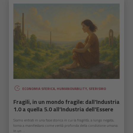
ECONOMIA SFERICA
,
HUMANOVABILITY
,
SFERISMO
Fragili, in un mondo fragile: dall’Industria
1.0 a quella 5.0 all’Industria dell’Essere
Siamo entrati in una fase storica in cui la fragilità, a lungo negata,
torna a manifestarsi come verità profonda della condizione umana.
In un ...