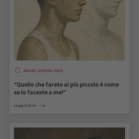
AMORE
,
GUERRA
,
PACE
“Quello che farete al più piccolo è come
se lo faceste a me!”
Leggi tutto