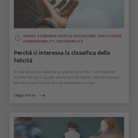
AMORE
,
ECONOMIA SFERICA
,
EDUCAZIONE
,
GRATITUDINE
,
HUMANOVABILITY
,
SOSTENIBILITÀ
Perché ci interessa la classifica della
felicità
A cosa serve una classifica su quanto siano felici i vari Paesi del
mondo? Mi faccio questa domanda il 20 marzo, decima Giornata
Mondiale della Felicità istituita dalle Nazioni Unite.
Leggi tutto