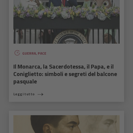
GUERRA
,
PACE
Il Monarca, la Sacerdotessa, il Papa, e il
Coniglietto: simboli e segreti del balcone
pasquale
Leggi tutto