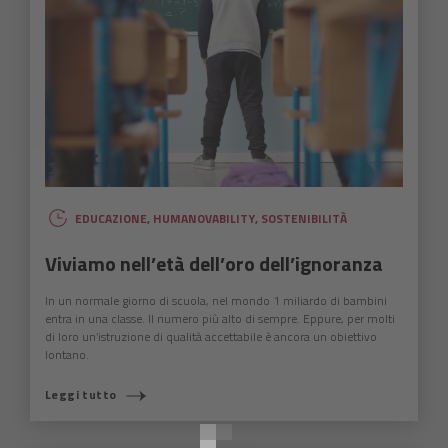
EDUCAZIONE
,
HUMANOVABILITY
,
SOSTENIBILITÀ
Viviamo nell’età dell’oro dell’ignoranza
In un normale giorno di scuola, nel mondo 1 miliardo di bambini
entra in una classe. Il numero più alto di sempre. Eppure, per molti
di loro un’istruzione di qualità accettabile è ancora un obiettivo
lontano.
COSA STAI CERCANDO?
Leggi tutto