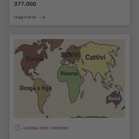
377.000
Leggi tutto
GUERRA
,
PACE
,
SFERISMO