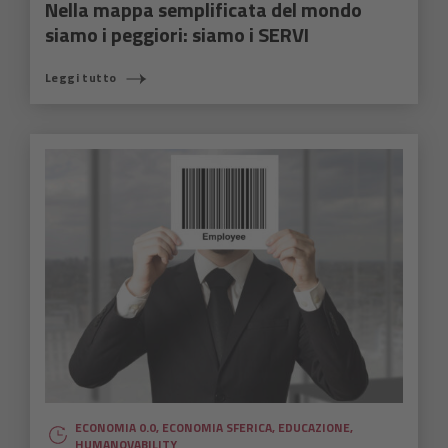
Nella mappa semplificata del mondo
siamo i peggiori: siamo i SERVI
Leggi tutto
ECONOMIA 0.0
,
ECONOMIA SFERICA
,
EDUCAZIONE
,
HUMANOVABILITY