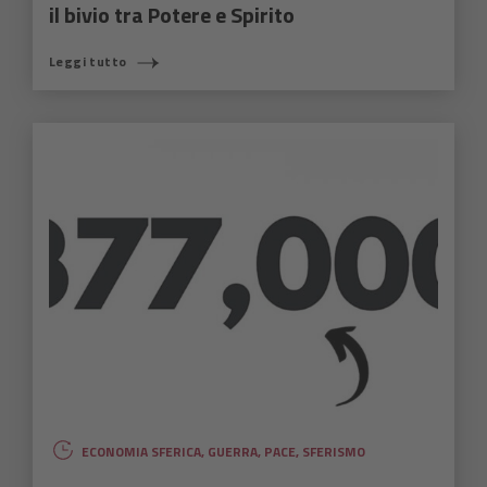
il bivio tra Potere e Spirito
Leggi tutto
ECONOMIA SFERICA
,
GUERRA
,
PACE
,
SFERISMO