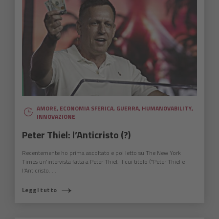
AMORE
,
ECONOMIA SFERICA
,
GUERRA
,
HUMANOVABILITY
,
INNOVAZIONE
Peter Thiel: l’Anticristo (?)
Recentemente ho prima ascoltato e poi letto su The New York
Times un'intervista fatta a Peter Thiel, il cui titolo ("Peter Thiel e
l'Anticristo. ...
Leggi tutto