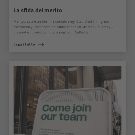
La sfida del merito
Meritocrazia è un termine coniato negli Stati Uniti (in inglese:
meritocracy, composto del latino meritum «merito» e -cracy «-
crazia») e introdotto in Italia negli anni Settanta.
Leggi tutto