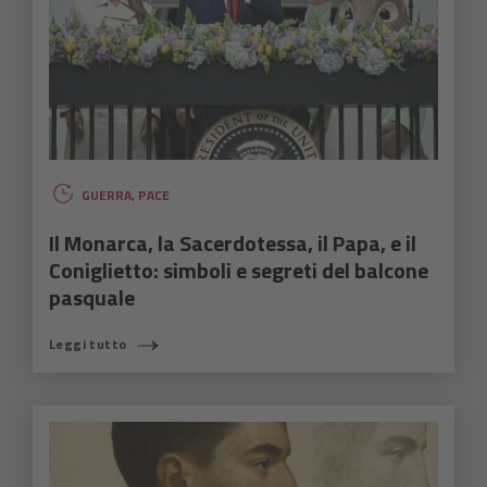
GUERRA
,
PACE
Il Monarca, la Sacerdotessa, il Papa, e il
Coniglietto: simboli e segreti del balcone
pasquale
Leggi tutto