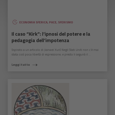
ECONOMIA SFERICA
,
PACE
,
SFERISMO
Il caso “Kirk”: l’ipnosi del potere e la
pedagogia dell’impotenza
(ispirato a un articolo di Jianwei Xun) Negli Stati Uniti non c’è mai
stata così poca libertà di espressione; e presto li seguirà il ...
Leggi tutto