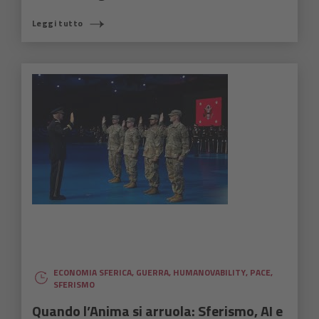
Leggi tutto
ECONOMIA SFERICA
,
GUERRA
,
HUMANOVABILITY
,
PACE
,
SFERISMO
Quando l’Anima si arruola: Sferismo, AI e