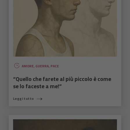
AMORE
,
GUERRA
,
PACE
“Quello che farete al più piccolo è come
se lo faceste a me!”
Leggi tutto