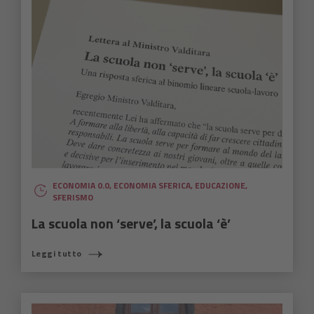
ECONOMIA 0.0
,
ECONOMIA SFERICA
,
EDUCAZIONE
,
SFERISMO
La scuola non ‘serve’, la scuola ‘è’
Leggi tutto