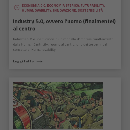
ECONOMIA 0.0
,
ECONOMIA SFERICA
,
FUTURABILITY
,
HUMANOVABILITY
,
INNOVAZIONE
,
SOSTENIBILITÀ
Industry 5.0, ovvero l’uomo (finalmente!)
al centro
Industria 5.0 è una filosofia o un modello d’impresa caratterizzato
dalla Human Centricity, l’uomo al centro, uno dei tre perni del
concetto di Humanovability.
Leggi tutto