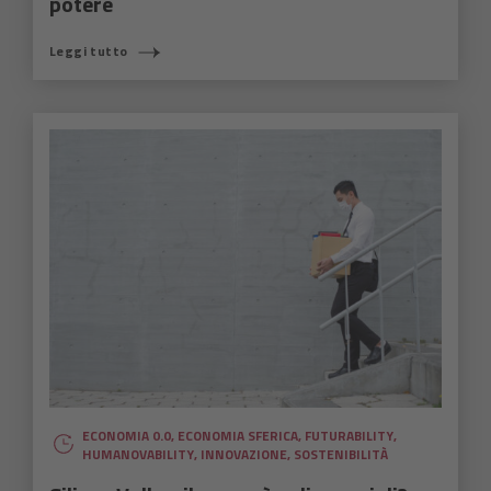
potere
Leggi tutto
ECONOMIA 0.0
,
ECONOMIA SFERICA
,
FUTURABILITY
,
HUMANOVABILITY
,
INNOVAZIONE
,
SOSTENIBILITÀ