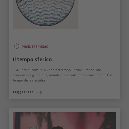
PACE
,
SFERISMO
Il tempo sferico
Gli uomini comuni vivono nel tempo lineare, Cronos: una
sequenza di giorni, ore, minuti che scivolano e si consumano. È il
tempo della clessidra ...
Leggi tutto