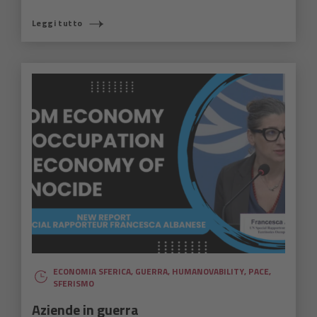
Leggi tutto
ECONOMIA SFERICA
,
GUERRA
,
HUMANOVABILITY
,
PACE
,
SFERISMO
Aziende in guerra