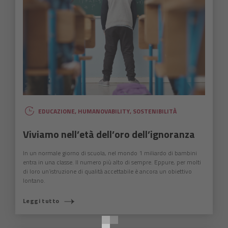
EDUCAZIONE
,
HUMANOVABILITY
,
SOSTENIBILITÀ
Viviamo nell’età dell’oro dell’ignoranza
In un normale giorno di scuola, nel mondo 1 miliardo di bambini
entra in una classe. Il numero più alto di sempre. Eppure, per molti
di loro un’istruzione di qualità accettabile è ancora un obiettivo
lontano.
COSA STAI CERCANDO?
Leggi tutto