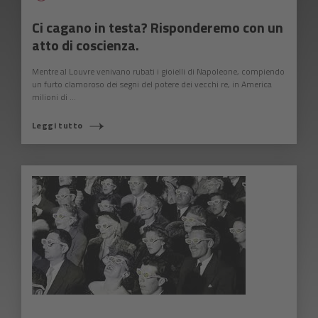
Ci cagano in testa? Risponderemo con un
atto di coscienza.
Mentre al Louvre venivano rubati i gioielli di Napoleone, compiendo
un furto clamoroso dei segni del potere dei vecchi re, in America
milioni di ...
Leggi tutto