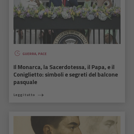
GUERRA
,
PACE
Il Monarca, la Sacerdotessa, il Papa, e il
Coniglietto: simboli e segreti del balcone
pasquale
Leggi tutto