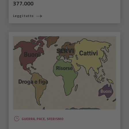
377.000
Leggi tutto
GUERRA
,
PACE
,
SFERISMO