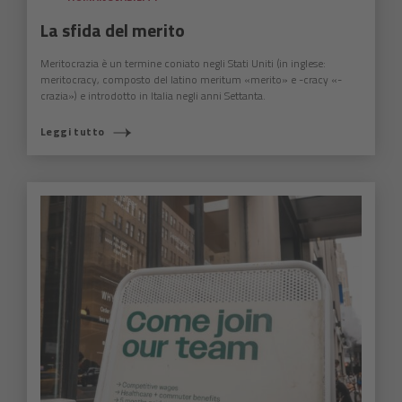
La sfida del merito
Meritocrazia è un termine coniato negli Stati Uniti (in inglese:
meritocracy, composto del latino meritum «merito» e -cracy «-
crazia») e introdotto in Italia negli anni Settanta.
Leggi tutto