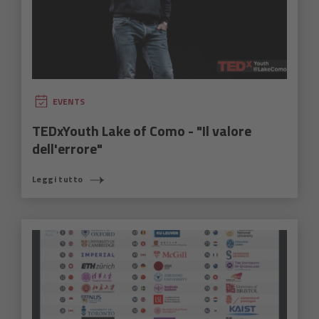
EVENTS
TEDxYouth Lake of Como - "Il valore
dell'errore"
Leggi tutto