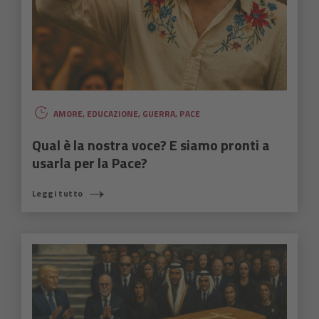
AMORE
,
EDUCAZIONE
,
GUERRA
,
PACE
Qual è la nostra voce? E siamo pronti a
usarla per la Pace?
Leggi tutto