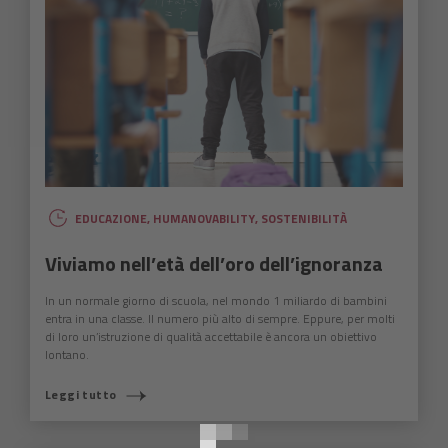
EDUCAZIONE
,
HUMANOVABILITY
,
SOSTENIBILITÀ
Viviamo nell’età dell’oro dell’ignoranza
In un normale giorno di scuola, nel mondo 1 miliardo di bambini
entra in una classe. Il numero più alto di sempre. Eppure, per molti
di loro un’istruzione di qualità accettabile è ancora un obiettivo
lontano.
COSA STAI CERCANDO?
Leggi tutto