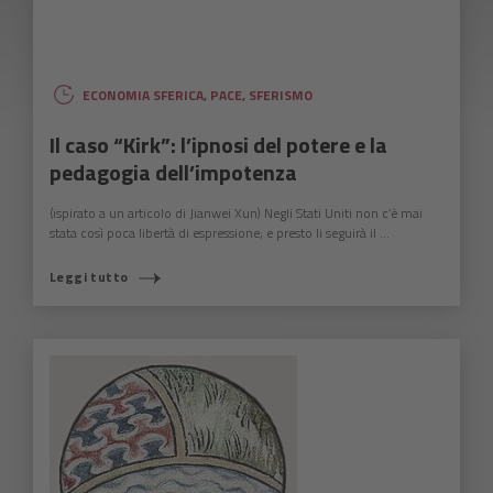
ECONOMIA SFERICA
,
PACE
,
SFERISMO
Il caso “Kirk”: l’ipnosi del potere e la
pedagogia dell’impotenza
(ispirato a un articolo di Jianwei Xun) Negli Stati Uniti non c’è mai
stata così poca libertà di espressione; e presto li seguirà il ...
Leggi tutto