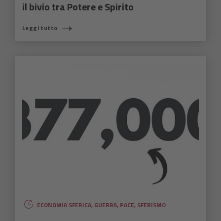
il bivio tra Potere e Spirito
Leggi tutto
ECONOMIA SFERICA
,
GUERRA
,
PACE
,
SFERISMO