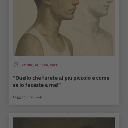
AMORE
,
GUERRA
,
PACE
“Quello che farete al più piccolo è come
se lo faceste a me!”
Leggi tutto