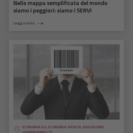
Nella mappa semplificata del mondo
siamo i peggiori: siamo i SERVI
Leggi tutto
ECONOMIA 0.0
,
ECONOMIA SFERICA
,
EDUCAZIONE
,
HUMANOVABILITY