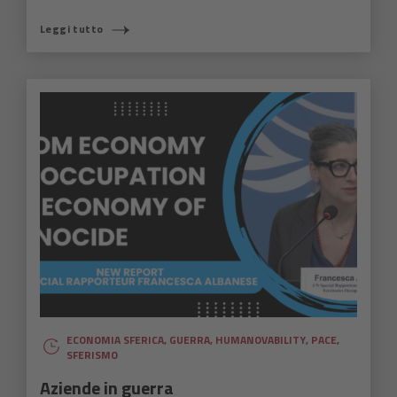
Leggi tutto
ECONOMIA SFERICA
,
GUERRA
,
HUMANOVABILITY
,
PACE
,
SFERISMO
Aziende in guerra