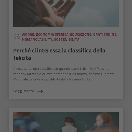
AMORE
,
ECONOMIA SFERICA
,
EDUCAZIONE
,
GRATITUDINE
,
HUMANOVABILITY
,
SOSTENIBILITÀ
Perché ci interessa la classifica della
felicità
A cosa serve una classifica su quanto siano felici i vari Paesi del
mondo? Mi faccio questa domanda il 20 marzo, decima Giornata
Mondiale della Felicità istituita dalle Nazioni Unite.
Leggi tutto