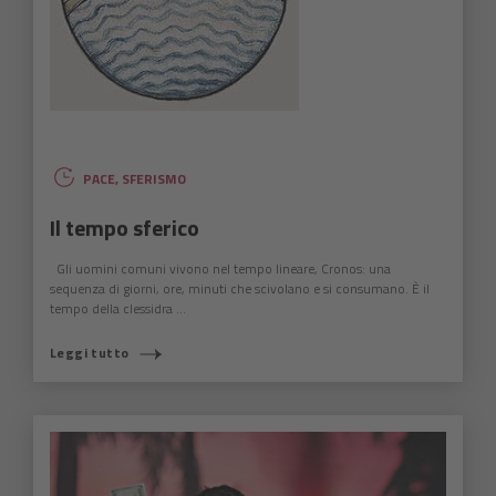
PACE
,
SFERISMO
Il tempo sferico
Gli uomini comuni vivono nel tempo lineare, Cronos: una
sequenza di giorni, ore, minuti che scivolano e si consumano. È il
tempo della clessidra ...
Leggi tutto