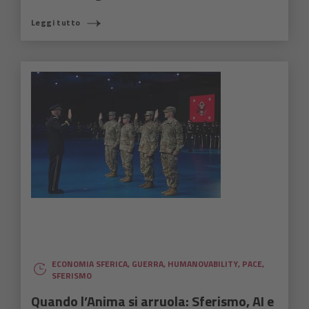
Leggi tutto
ECONOMIA SFERICA
,
GUERRA
,
HUMANOVABILITY
,
PACE
,
SFERISMO
Quando l’Anima si arruola: Sferismo, AI e