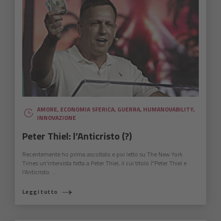
AMORE
,
ECONOMIA SFERICA
,
GUERRA
,
HUMANOVABILITY
,
INNOVAZIONE
Peter Thiel: l’Anticristo (?)
Recentemente ho prima ascoltato e poi letto su The New York
Times un'intervista fatta a Peter Thiel, il cui titolo ("Peter Thiel e
l'Anticristo. ...
Leggi tutto