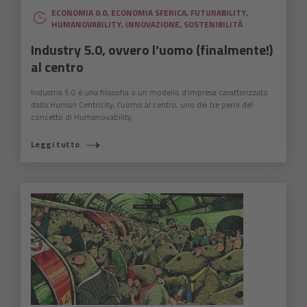
ECONOMIA 0.0
,
ECONOMIA SFERICA
,
FUTURABILITY
,
HUMANOVABILITY
,
INNOVAZIONE
,
SOSTENIBILITÀ
Industry 5.0, ovvero l’uomo (finalmente!)
al centro
Industria 5.0 è una filosofia o un modello d’impresa caratterizzato
dalla Human Centricity, l’uomo al centro, uno dei tre perni del
concetto di Humanovability.
Leggi tutto