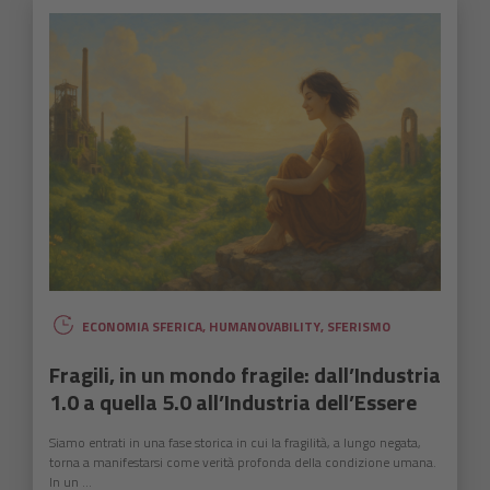
ECONOMIA SFERICA
,
HUMANOVABILITY
,
SFERISMO
Fragili, in un mondo fragile: dall’Industria
1.0 a quella 5.0 all’Industria dell’Essere
Siamo entrati in una fase storica in cui la fragilità, a lungo negata,
torna a manifestarsi come verità profonda della condizione umana.
In un ...