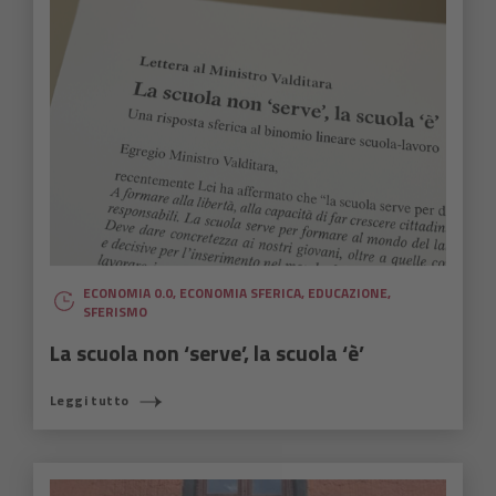
ECONOMIA 0.0
,
ECONOMIA SFERICA
,
EDUCAZIONE
,
SFERISMO
La scuola non ‘serve’, la scuola ‘è’
Leggi tutto