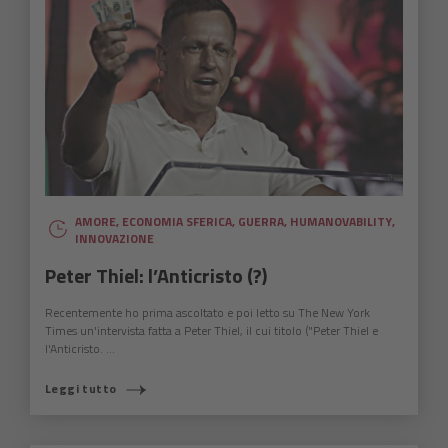
AMORE
,
ECONOMIA SFERICA
,
GUERRA
,
HUMANOVABILITY
,
INNOVAZIONE
Peter Thiel: l’Anticristo (?)
Recentemente ho prima ascoltato e poi letto su The New York
Times un'intervista fatta a Peter Thiel, il cui titolo ("Peter Thiel e
l'Anticristo. ...
Leggi tutto