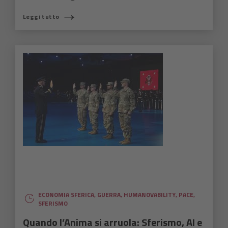
Leggi tutto
ECONOMIA SFERICA
,
GUERRA
,
HUMANOVABILITY
,
PACE
,
SFERISMO
Quando l’Anima si arruola: Sferismo, AI e