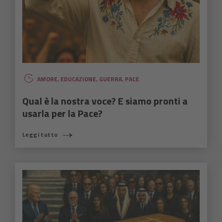
AMORE
,
EDUCAZIONE
,
GUERRA
,
PACE
Qual è la nostra voce? E siamo pronti a
usarla per la Pace?
Leggi tutto