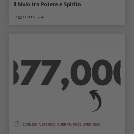
il bivio tra Potere e Spirito
Leggi tutto
ECONOMIA SFERICA
,
GUERRA
,
PACE
,
SFERISMO