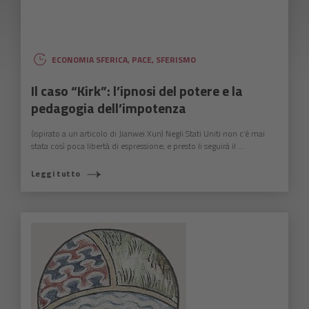
ECONOMIA SFERICA
,
PACE
,
SFERISMO
Il caso “Kirk”: l’ipnosi del potere e la
pedagogia dell’impotenza
(ispirato a un articolo di Jianwei Xun) Negli Stati Uniti non c’è mai
stata così poca libertà di espressione; e presto li seguirà il ...
Leggi tutto