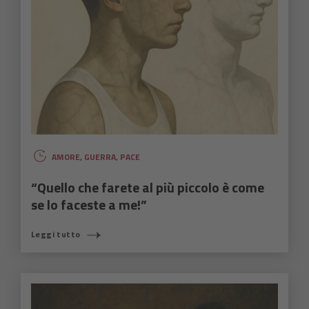
AMORE
,
GUERRA
,
PACE
“Quello che farete al più piccolo è come
se lo faceste a me!”
Leggi tutto