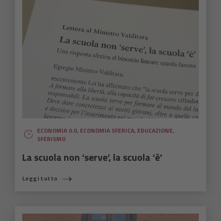
ECONOMIA 0.0
,
ECONOMIA SFERICA
,
EDUCAZIONE
,
SFERISMO
La scuola non ‘serve’, la scuola ‘è’
Leggi tutto