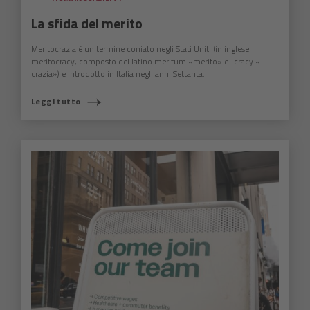
La sfida del merito
Meritocrazia è un termine coniato negli Stati Uniti (in inglese:
meritocracy, composto del latino meritum «merito» e -cracy «-
crazia») e introdotto in Italia negli anni Settanta.
Leggi tutto