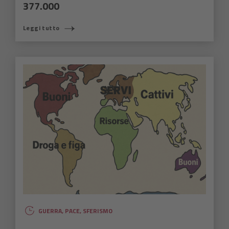
377.000
Leggi tutto
GUERRA
,
PACE
,
SFERISMO