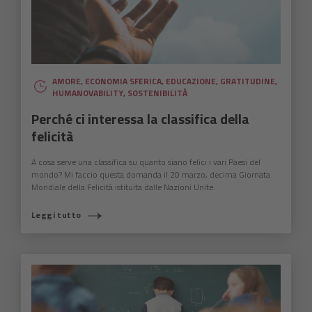
AMORE
,
ECONOMIA SFERICA
,
EDUCAZIONE
,
GRATITUDINE
,
HUMANOVABILITY
,
SOSTENIBILITÀ
Perché ci interessa la classifica della
felicità
A cosa serve una classifica su quanto siano felici i vari Paesi del
mondo? Mi faccio questa domanda il 20 marzo, decima Giornata
Mondiale della Felicità istituita dalle Nazioni Unite.
Leggi tutto