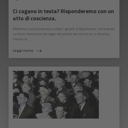
Ci cagano in testa? Risponderemo con un
atto di coscienza.
Mentre al Louvre venivano rubati i gioielli di Napoleone, compiendo
un furto clamoroso dei segni del potere dei vecchi re, in America
milioni di ...
Leggi tutto