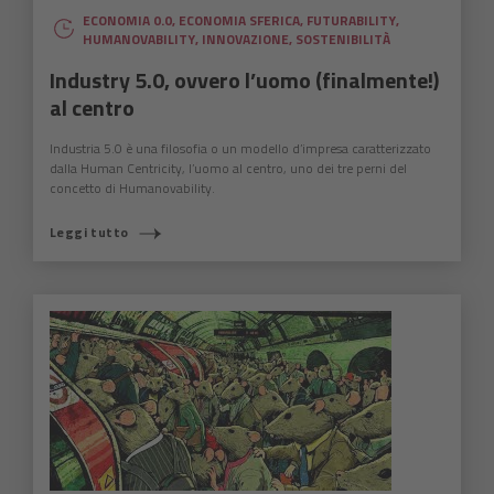
ECONOMIA 0.0
,
ECONOMIA SFERICA
,
FUTURABILITY
,
HUMANOVABILITY
,
INNOVAZIONE
,
SOSTENIBILITÀ
Industry 5.0, ovvero l’uomo (finalmente!)
al centro
Industria 5.0 è una filosofia o un modello d’impresa caratterizzato
dalla Human Centricity, l’uomo al centro, uno dei tre perni del
concetto di Humanovability.
Leggi tutto