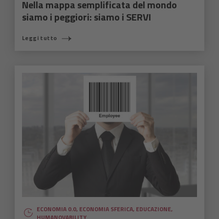
Nella mappa semplificata del mondo
siamo i peggiori: siamo i SERVI
Leggi tutto
ECONOMIA 0.0
,
ECONOMIA SFERICA
,
EDUCAZIONE
,
HUMANOVABILITY