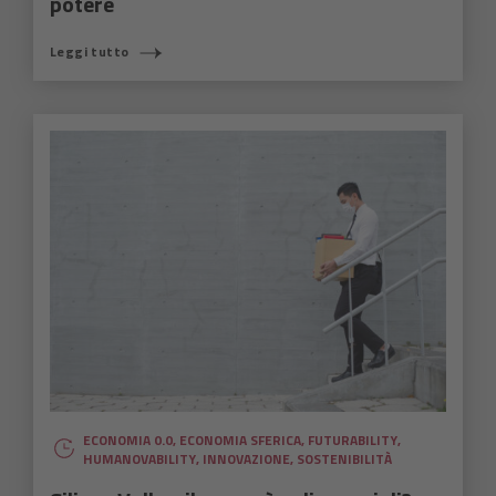
potere
Leggi tutto
ECONOMIA 0.0
,
ECONOMIA SFERICA
,
FUTURABILITY
,
HUMANOVABILITY
,
INNOVAZIONE
,
SOSTENIBILITÀ