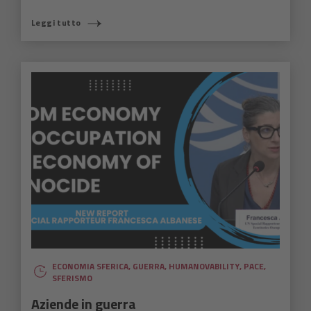
Leggi tutto
ECONOMIA SFERICA
,
GUERRA
,
HUMANOVABILITY
,
PACE
,
SFERISMO
Aziende in guerra