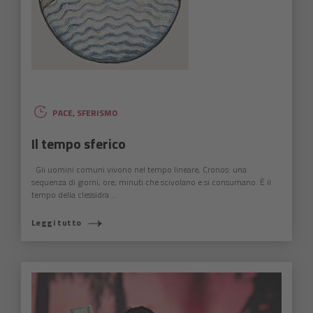
PACE
,
SFERISMO
Il tempo sferico
Gli uomini comuni vivono nel tempo lineare, Cronos: una
sequenza di giorni, ore, minuti che scivolano e si consumano. È il
tempo della clessidra ...
Leggi tutto