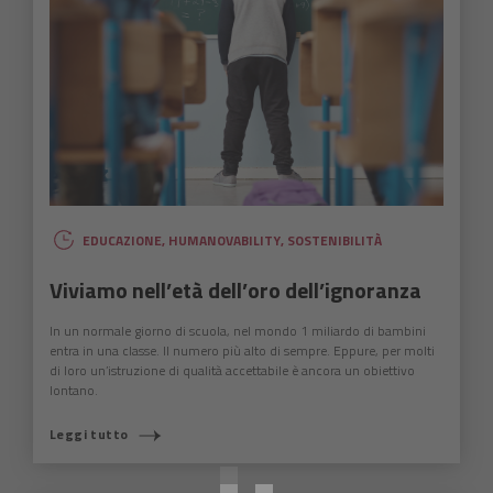
EDUCAZIONE
,
HUMANOVABILITY
,
SOSTENIBILITÀ
Viviamo nell’età dell’oro dell’ignoranza
In un normale giorno di scuola, nel mondo 1 miliardo di bambini
entra in una classe. Il numero più alto di sempre. Eppure, per molti
di loro un’istruzione di qualità accettabile è ancora un obiettivo
lontano.
COSA STAI CERCANDO?
Leggi tutto