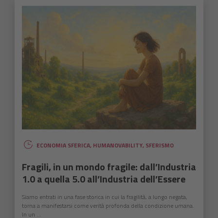
ECONOMIA SFERICA
,
HUMANOVABILITY
,
SFERISMO
Fragili, in un mondo fragile: dall’Industria
1.0 a quella 5.0 all’Industria dell’Essere
Siamo entrati in una fase storica in cui la fragilità, a lungo negata,
torna a manifestarsi come verità profonda della condizione umana.
In un ...