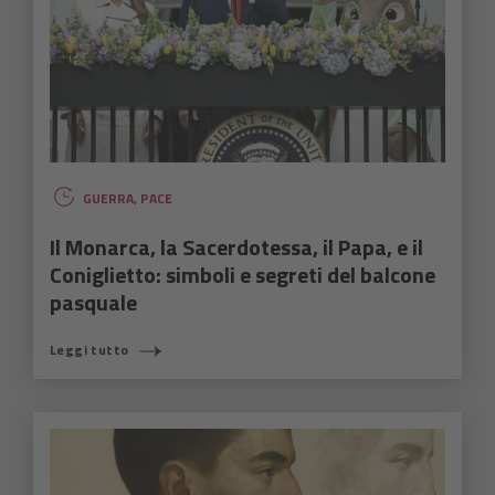
GUERRA
,
PACE
Il Monarca, la Sacerdotessa, il Papa, e il
Coniglietto: simboli e segreti del balcone
pasquale
Leggi tutto