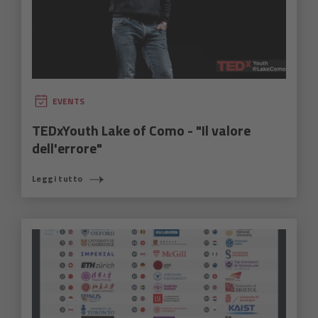
EVENTS
TEDxYouth Lake of Como - "Il valore
dell'errore"
Leggi tutto