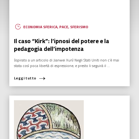
Tempi duri per le aziende senza un
“purpose”
Un numero sempre maggiore di marchi e di aziende si sta
affrettando a dichiarare e comunicare il proprio “purpose” aziendale
Leggi tutto