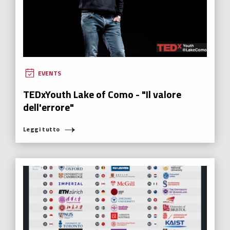
ECONOMIA 0.0
,
ECONOMIA SFERICA
,
FUTURABILITY
,
HUMANOVABILITY
,
NUOVI EROI
Joker, la maschera rabbiosa di un film
irresponsabile