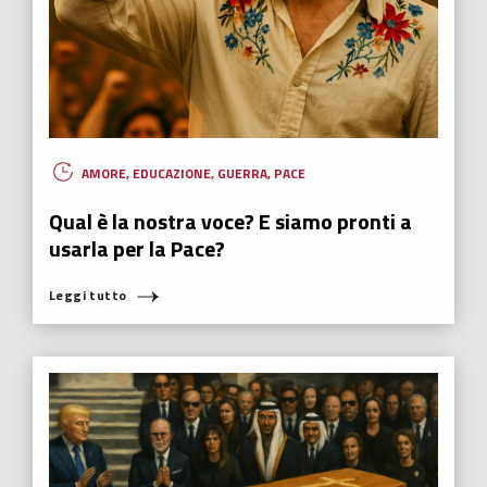
Fabrizio Moro, la linea sottile tra
soddisfazione e felicità
“Quando vedo che i fan cantano le mie canzoni, io sono
soddisfatto. Quando vedo che i fan mi vogliono bene, io sono
felice.”
Leggi tutto