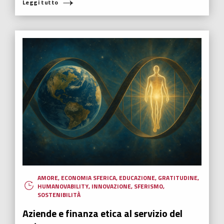
Paolo Ruffini, serve un tocco alla Re Mida
“Credo che in questo momento storico ci sia bisogno di diventare
tutti dei piccoli Re Mida”. Parola di Paolo Ruffini, l’ospite di questa
settimana.
Leggi tutto