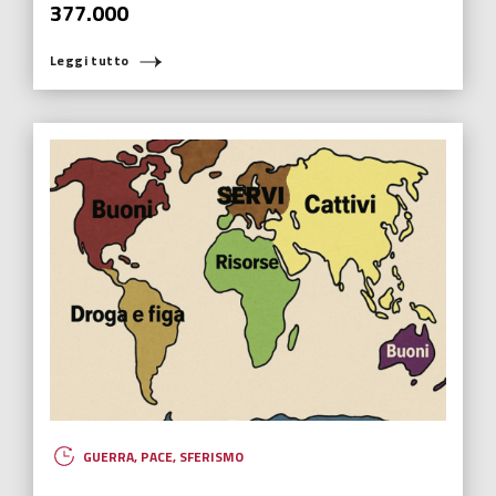
377.000
Leggi tutto
GUERRA
,
PACE
,
SFERISMO