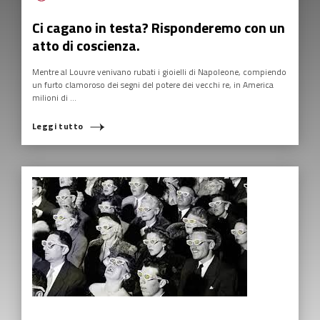
Ci cagano in testa? Risponderemo con un
atto di coscienza.
Mentre al Louvre venivano rubati i gioielli di Napoleone, compiendo
un furto clamoroso dei segni del potere dei vecchi re, in America
milioni di ...
Leggi tutto