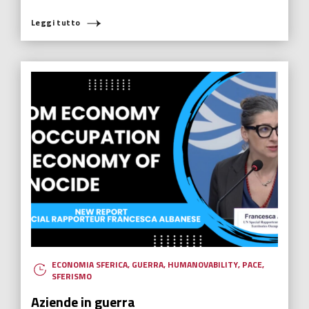
Leggi tutto
ECONOMIA SFERICA
,
GUERRA
,
HUMANOVABILITY
,
PACE
,
SFERISMO
Aziende in guerra