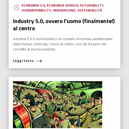
ECONOMIA 0.0
,
ECONOMIA SFERICA
,
FUTURABILITY
,
HUMANOVABILITY
,
INNOVAZIONE
,
SOSTENIBILITÀ
Industry 5.0, ovvero l’uomo (finalmente!)
al centro
Industria 5.0 è una filosofia o un modello d’impresa caratterizzato
dalla Human Centricity, l’uomo al centro, uno dei tre perni del
concetto di Humanovability.
Leggi tutto