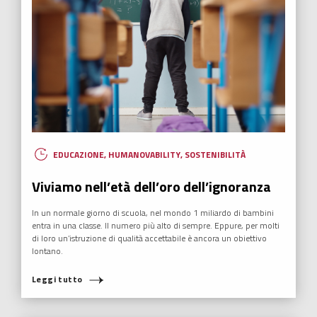
EDUCAZIONE
,
HUMANOVABILITY
,
SOSTENIBILITÀ
Viviamo nell’età dell’oro dell’ignoranza
In un normale giorno di scuola, nel mondo 1 miliardo di bambini
entra in una classe. Il numero più alto di sempre. Eppure, per molti
di loro un’istruzione di qualità accettabile è ancora un obiettivo
lontano.
COSA STAI CERCANDO?
Leggi tutto