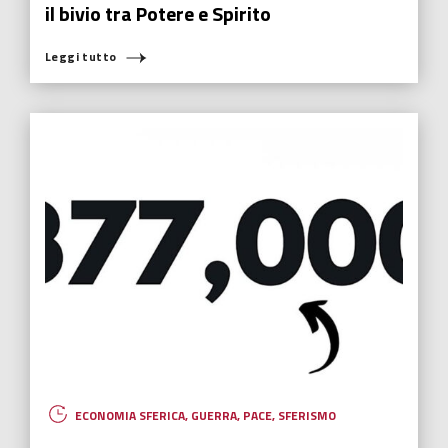
il bivio tra Potere e Spirito
Leggi tutto
ECONOMIA SFERICA
,
GUERRA
,
PACE
,
SFERISMO