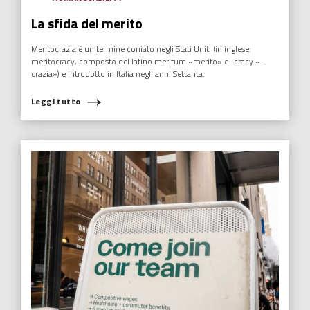
La sfida del merito
Meritocrazia è un termine coniato negli Stati Uniti (in inglese:
meritocracy, composto del latino meritum «merito» e -cracy «-
crazia») e introdotto in Italia negli anni Settanta.
Leggi tutto