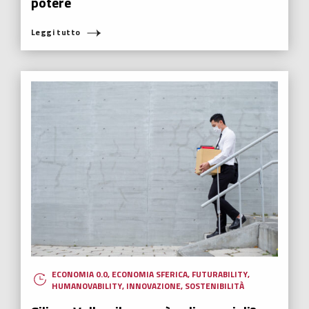
potere
Leggi tutto
ECONOMIA 0.0
,
ECONOMIA SFERICA
,
FUTURABILITY
,
HUMANOVABILITY
,
INNOVAZIONE
,
SOSTENIBILITÀ