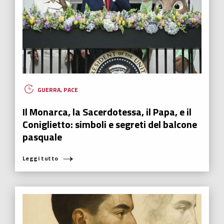
GUERRA
,
PACE
Il Monarca, la Sacerdotessa, il Papa, e il
Coniglietto: simboli e segreti del balcone
pasquale
Leggi tutto