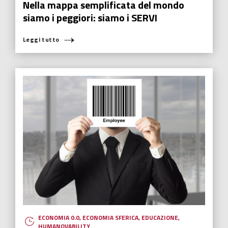
Nella mappa semplificata del mondo
siamo i peggiori: siamo i SERVI
Leggi tutto
ECONOMIA 0.0
,
ECONOMIA SFERICA
,
EDUCAZIONE
,
HUMANOVABILITY