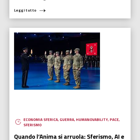
Leggi tutto
ECONOMIA SFERICA
,
GUERRA
,
HUMANOVABILITY
,
PACE
,
SFERISMO
Quando l’Anima si arruola: Sferismo, AI e