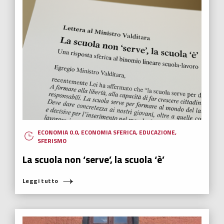
ECONOMIA 0.0
,
ECONOMIA SFERICA
,
EDUCAZIONE
,
SFERISMO
La scuola non ‘serve’, la scuola ‘è’
Leggi tutto