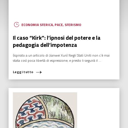
ECONOMIA SFERICA
,
PACE
,
SFERISMO
Il caso “Kirk”: l’ipnosi del potere e la
pedagogia dell’impotenza
(ispirato a un articolo di Jianwei Xun) Negli Stati Uniti non c’è mai
stata così poca libertà di espressione; e presto li seguirà il ...
Leggi tutto