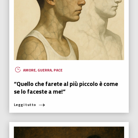
AMORE
,
GUERRA
,
PACE
“Quello che farete al più piccolo è come
se lo faceste a me!”
Leggi tutto