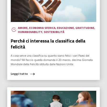
AMORE
,
ECONOMIA SFERICA
,
EDUCAZIONE
,
GRATITUDINE
,
HUMANOVABILITY
,
SOSTENIBILITÀ
Perché ci interessa la classifica della
felicità
A cosa serve una classifica su quanto siano felici i vari Paesi del
mondo? Mi faccio questa domanda il 20 marzo, decima Giornata
Mondiale della Felicità istituita dalle Nazioni Unite.
Leggi tutto