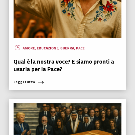
AMORE
,
EDUCAZIONE
,
GUERRA
,
PACE
Qual è la nostra voce? E siamo pronti a
usarla per la Pace?
Leggi tutto