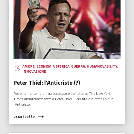
AMORE
,
ECONOMIA SFERICA
,
GUERRA
,
HUMANOVABILITY
,
INNOVAZIONE
Peter Thiel: l’Anticristo (?)
Recentemente ho prima ascoltato e poi letto su The New York
Times un'intervista fatta a Peter Thiel, il cui titolo ("Peter Thiel e
l'Anticristo. ...
Leggi tutto