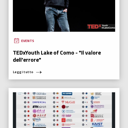
EVENTS
TEDxYouth Lake of Como - "Il valore
dell'errore"
Leggi tutto