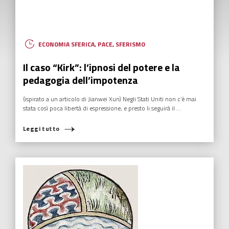
ECONOMIA SFERICA
,
PACE
,
SFERISMO
Il caso “Kirk”: l’ipnosi del potere e la
pedagogia dell’impotenza
(ispirato a un articolo di Jianwei Xun) Negli Stati Uniti non c’è mai
stata così poca libertà di espressione; e presto li seguirà il ...
Leggi tutto