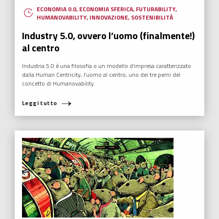
ECONOMIA 0.0
,
ECONOMIA SFERICA
,
FUTURABILITY
,
HUMANOVABILITY
,
INNOVAZIONE
,
SOSTENIBILITÀ
Industry 5.0, ovvero l’uomo (finalmente!)
al centro
Industria 5.0 è una filosofia o un modello d’impresa caratterizzato
dalla Human Centricity, l’uomo al centro, uno dei tre perni del
concetto di Humanovability.
Leggi tutto