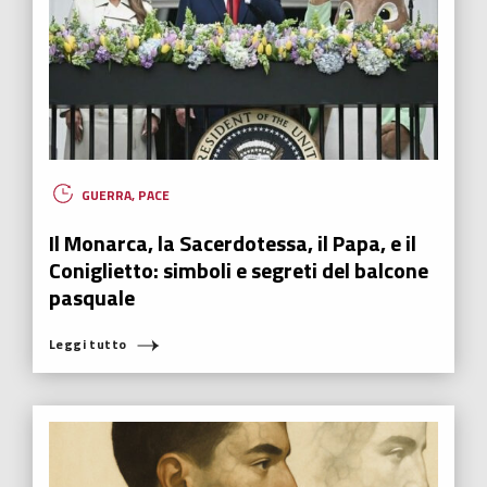
GUERRA
,
PACE
Il Monarca, la Sacerdotessa, il Papa, e il
Coniglietto: simboli e segreti del balcone
pasquale
Leggi tutto