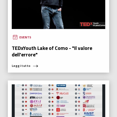
EVENTS
TEDxYouth Lake of Como - "Il valore
dell'errore"
Leggi tutto