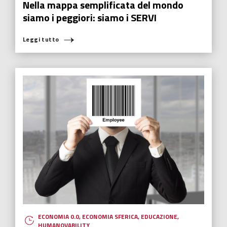
Nella mappa semplificata del mondo
siamo i peggiori: siamo i SERVI
Leggi tutto
ECONOMIA 0.0
,
ECONOMIA SFERICA
,
EDUCAZIONE
,
HUMANOVABILITY