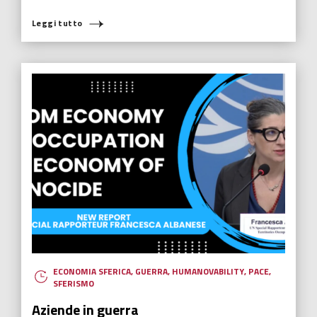
Leggi tutto
ECONOMIA SFERICA
,
GUERRA
,
HUMANOVABILITY
,
PACE
,
SFERISMO
Aziende in guerra