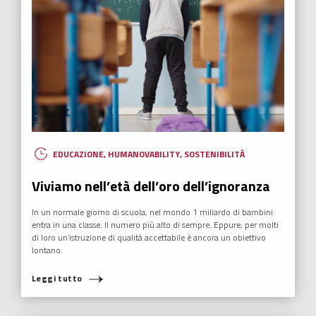
EDUCAZIONE
,
HUMANOVABILITY
,
SOSTENIBILITÀ
Viviamo nell’età dell’oro dell’ignoranza
In un normale giorno di scuola, nel mondo 1 miliardo di bambini
entra in una classe. Il numero più alto di sempre. Eppure, per molti
di loro un’istruzione di qualità accettabile è ancora un obiettivo
lontano.
COSA STAI CERCANDO?
Leggi tutto