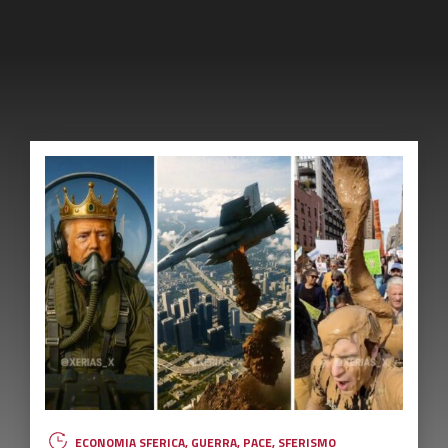
ECONOMIA SFERICA
,
GUERRA
,
PACE
,
SFERISMO