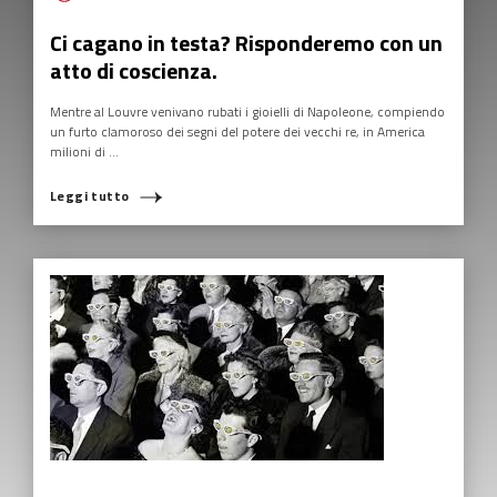
Ci cagano in testa? Risponderemo con un
atto di coscienza.
Mentre al Louvre venivano rubati i gioielli di Napoleone, compiendo
un furto clamoroso dei segni del potere dei vecchi re, in America
milioni di ...
Leggi tutto