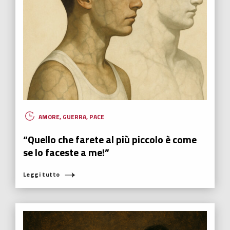
AMORE
,
GUERRA
,
PACE
“Quello che farete al più piccolo è come
se lo faceste a me!”
Leggi tutto