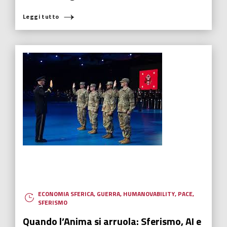
Leggi tutto
ECONOMIA SFERICA
,
GUERRA
,
HUMANOVABILITY
,
PACE
,
SFERISMO
Quando l’Anima si arruola: Sferismo, AI e