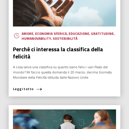
AMORE
,
ECONOMIA SFERICA
,
EDUCAZIONE
,
GRATITUDINE
,
HUMANOVABILITY
,
SOSTENIBILITÀ
Perché ci interessa la classifica della
felicità
A cosa serve una classifica su quanto siano felici i vari Paesi del
mondo? Mi faccio questa domanda il 20 marzo, decima Giornata
Mondiale della Felicità istituita dalle Nazioni Unite.
Leggi tutto