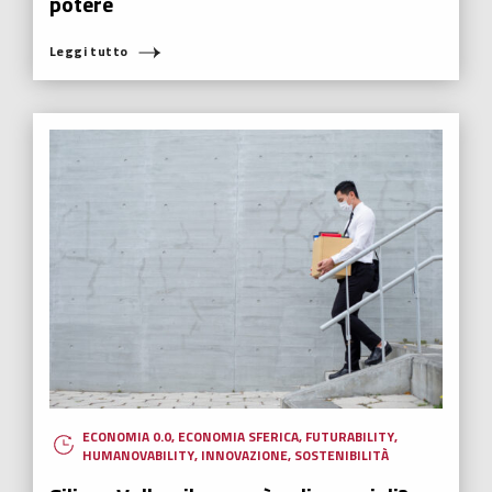
potere
Leggi tutto
ECONOMIA 0.0
,
ECONOMIA SFERICA
,
FUTURABILITY
,
HUMANOVABILITY
,
INNOVAZIONE
,
SOSTENIBILITÀ