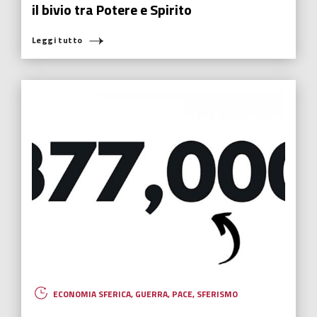
il bivio tra Potere e Spirito
Leggi tutto
ECONOMIA SFERICA
,
GUERRA
,
PACE
,
SFERISMO