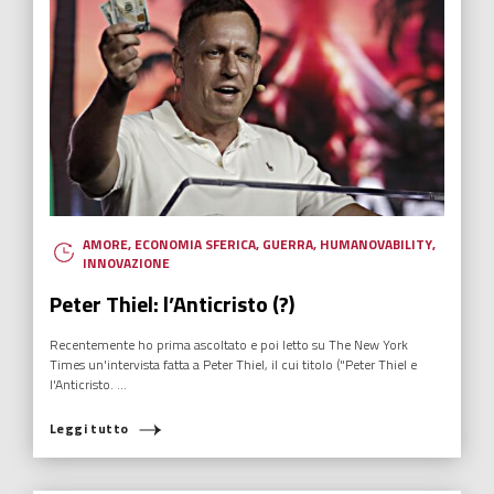
AMORE
,
ECONOMIA SFERICA
,
GUERRA
,
HUMANOVABILITY
,
INNOVAZIONE
Peter Thiel: l’Anticristo (?)
Recentemente ho prima ascoltato e poi letto su The New York
Times un'intervista fatta a Peter Thiel, il cui titolo ("Peter Thiel e
l'Anticristo. ...
Leggi tutto