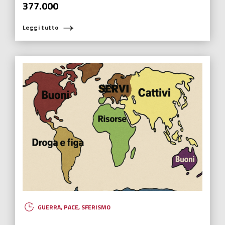
377.000
Leggi tutto
GUERRA
,
PACE
,
SFERISMO