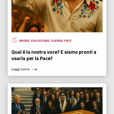
AMORE
,
EDUCAZIONE
,
GUERRA
,
PACE
Qual è la nostra voce? E siamo pronti a
usarla per la Pace?
Leggi tutto