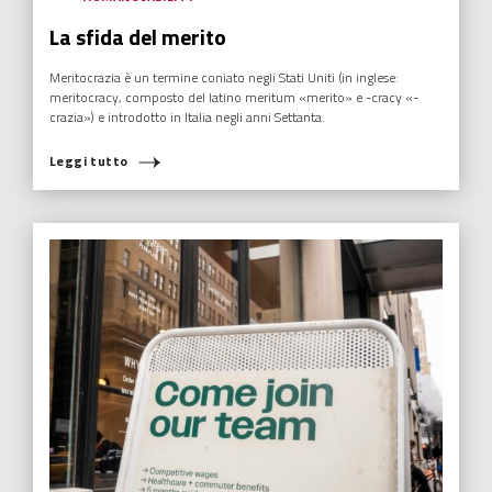
La sfida del merito
Meritocrazia è un termine coniato negli Stati Uniti (in inglese:
meritocracy, composto del latino meritum «merito» e -cracy «-
crazia») e introdotto in Italia negli anni Settanta.
Leggi tutto