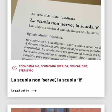
ECONOMIA 0.0
,
ECONOMIA SFERICA
,
EDUCAZIONE
,
SFERISMO
La scuola non ‘serve’, la scuola ‘è’
Leggi tutto