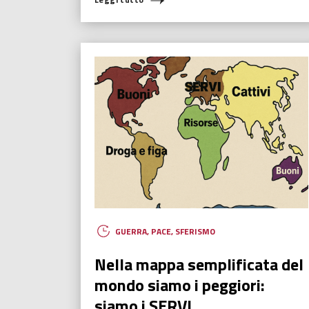
GUERRA
,
PACE
,
SFERISMO
Nella mappa semplificata del
mondo siamo i peggiori:
siamo i SERVI