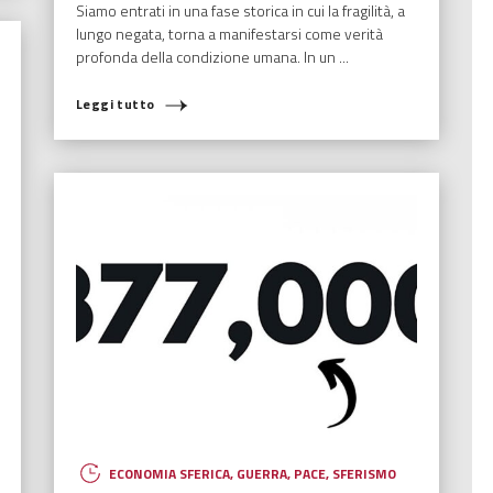
Siamo entrati in una fase storica in cui la fragilità, a
lungo negata, torna a manifestarsi come verità
profonda della condizione umana. In un ...
Leggi tutto
ECONOMIA SFERICA
,
GUERRA
,
PACE
,
SFERISMO