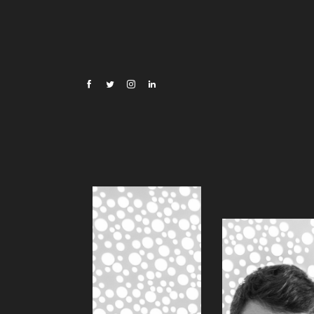
Oscar Di Montigny