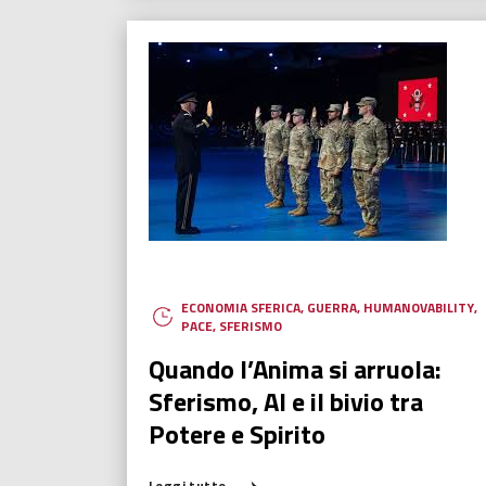
ECONOMIA SFERICA
,
GUERRA
,
HUMANOVABILITY
,
PACE
,
SFERISMO
Quando l’Anima si arruola:
Sferismo, AI e il bivio tra
Potere e Spirito
Leggi tutto