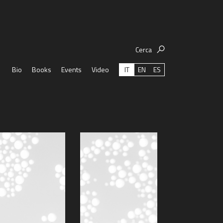
Cerca
IT
EN
ES
Bio
Books
Events
Video