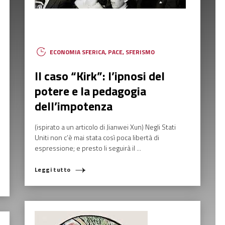
ECONOMIA SFERICA
,
PACE
,
SFERISMO
Il caso “Kirk”: l’ipnosi del
potere e la pedagogia
dell’impotenza
(ispirato a un articolo di Jianwei Xun) Negli Stati
Uniti non c’è mai stata così poca libertà di
espressione; e presto li seguirà il ...
Leggi tutto