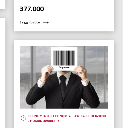
377.000
Leggi tutto
ECONOMIA 0.0
,
ECONOMIA SFERICA
,
EDUCAZIONE
,
HUMANOVABILITY