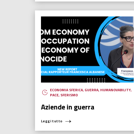
ECONOMIA SFERICA
,
GUERRA
,
HUMANOVABILITY
,
PACE
,
SFERISMO
Aziende in guerra
Leggi tutto