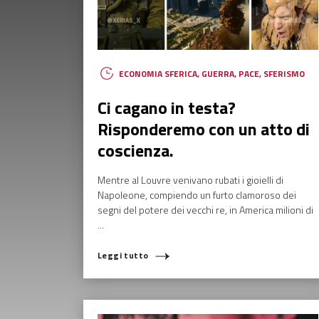
ECONOMIA SFERICA
,
GUERRA
,
PACE
,
SFERISMO
Ci cagano in testa?
Risponderemo con un atto di
coscienza.
Mentre al Louvre venivano rubati i gioielli di
Napoleone, compiendo un furto clamoroso dei
segni del potere dei vecchi re, in America milioni di
...
Leggi tutto