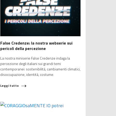
False Credenze: la nostra webserie sui
pericoli della percezione
La nostra miniserie False Credenze indaga la
percezione degli italiani sui grandi temi
contemporanei: sostenibilità, cambiamenti climatici,
disoccupazione, identità, costume.
Leggi tutto