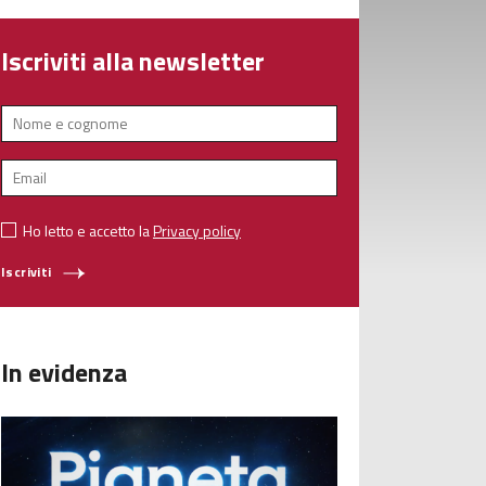
Iscriviti alla newsletter
Ho letto e accetto la
Privacy policy
Iscriviti
In evidenza