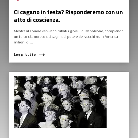
Ci cagano in testa? Risponderemo con un
atto di coscienza.
Mentre al Louvre venivano rubati i gioielli di Napoleone, compiendo
un furto clamoroso dei segni del potere dei vecchi re, in America
milioni di ...
Leggi tutto