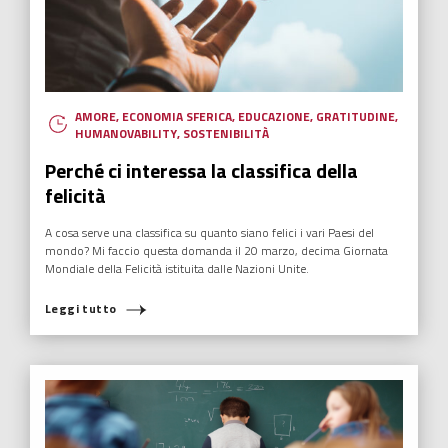
AMORE
,
ECONOMIA SFERICA
,
EDUCAZIONE
,
GRATITUDINE
,
HUMANOVABILITY
,
SOSTENIBILITÀ
Perché ci interessa la classifica della
felicità
A cosa serve una classifica su quanto siano felici i vari Paesi del
mondo? Mi faccio questa domanda il 20 marzo, decima Giornata
Mondiale della Felicità istituita dalle Nazioni Unite.
Leggi tutto