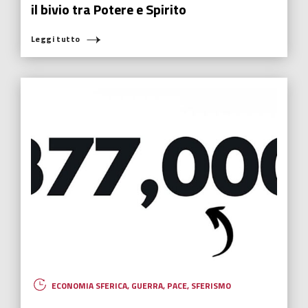
il bivio tra Potere e Spirito
Leggi tutto
ECONOMIA SFERICA
,
GUERRA
,
PACE
,
SFERISMO