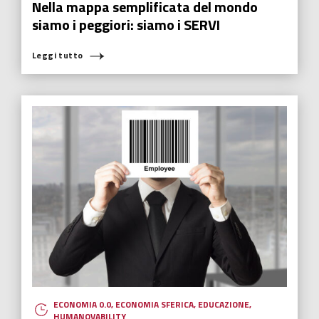
Nella mappa semplificata del mondo
siamo i peggiori: siamo i SERVI
Leggi tutto
ECONOMIA 0.0
,
ECONOMIA SFERICA
,
EDUCAZIONE
,
HUMANOVABILITY