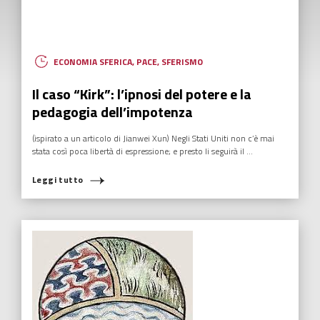
ECONOMIA SFERICA
,
PACE
,
SFERISMO
Il caso “Kirk”: l’ipnosi del potere e la
pedagogia dell’impotenza
(ispirato a un articolo di Jianwei Xun) Negli Stati Uniti non c’è mai
stata così poca libertà di espressione; e presto li seguirà il ...
Leggi tutto