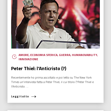
AMORE
,
ECONOMIA SFERICA
,
GUERRA
,
HUMANOVABILITY
,
INNOVAZIONE
Peter Thiel: l’Anticristo (?)
Recentemente ho prima ascoltato e poi letto su The New York
Times un'intervista fatta a Peter Thiel, il cui titolo ("Peter Thiel e
l'Anticristo. ...
Leggi tutto