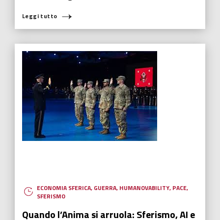
Leggi tutto
ECONOMIA SFERICA
,
GUERRA
,
HUMANOVABILITY
,
PACE
,
SFERISMO
Quando l’Anima si arruola: Sferismo, AI e