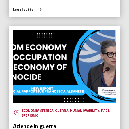
Leggi tutto
COSA STAI CERCANDO?
ECONOMIA SFERICA
,
GUERRA
,
HUMANOVABILITY
,
PACE
,
SFERISMO
Aziende in guerra