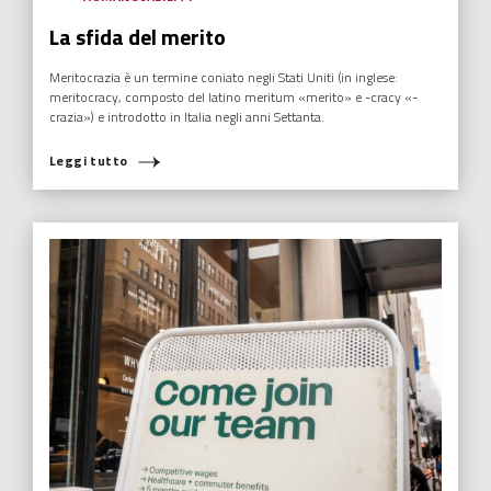
La sfida del merito
Meritocrazia è un termine coniato negli Stati Uniti (in inglese:
meritocracy, composto del latino meritum «merito» e -cracy «-
crazia») e introdotto in Italia negli anni Settanta.
Leggi tutto