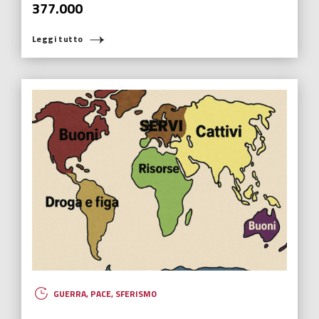
377.000
Leggi tutto
GUERRA
,
PACE
,
SFERISMO